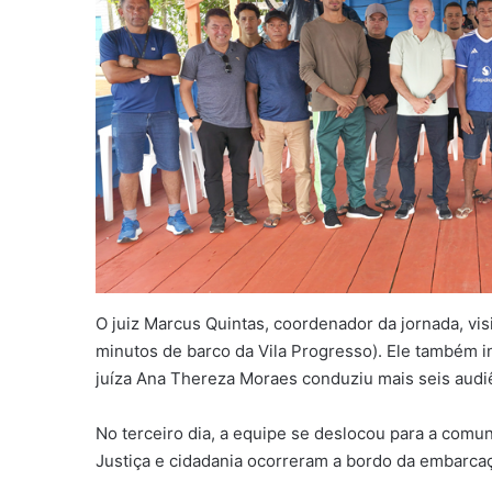
O juiz Marcus Quintas, coordenador da jornada, vis
minutos de barco da Vila Progresso). Ele também 
juíza Ana Thereza Moraes conduziu mais seis aud
No terceiro dia, a equipe se deslocou para a com
Justiça e cidadania ocorreram a bordo da embarcaçã