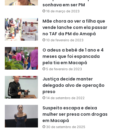
sonhava em ser PM
16 de março de 2023
Mãe chora ao ver a filha que
vende lanche com ela passar
no TAF da PM do Amapá
10 de fevereiro de 2023
O adeus a bebê de 1 ano e 4
meses que foi espancada
pela tia em Macapá
5 de fevereiro de 2023
Justiça decide manter
delegado alvo de operação
preso
14 de setembro de 2022
Suspeito escapa e deixa
mulher ser presa com drogas
em Macapá
30 de setembro de 2025