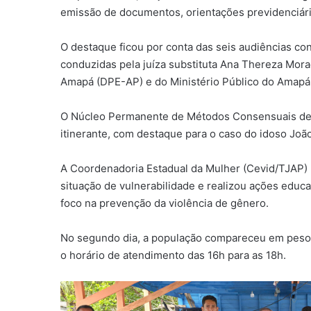
emissão de documentos, orientações previdenciári
O destaque ficou por conta das seis audiências con
conduzidas pela juíza substituta Ana Thereza Mor
Amapá (DPE-AP) e do Ministério Público do Amapá
O Núcleo Permanente de Métodos Consensuais de 
itinerante, com destaque para o caso do idoso Joã
A Coordenadoria Estadual da Mulher (Cevid/TJAP) 
situação de vulnerabilidade e realizou ações educ
foco na prevenção da violência de gênero.
No segundo dia, a população compareceu em peso 
o horário de atendimento das 16h para as 18h.