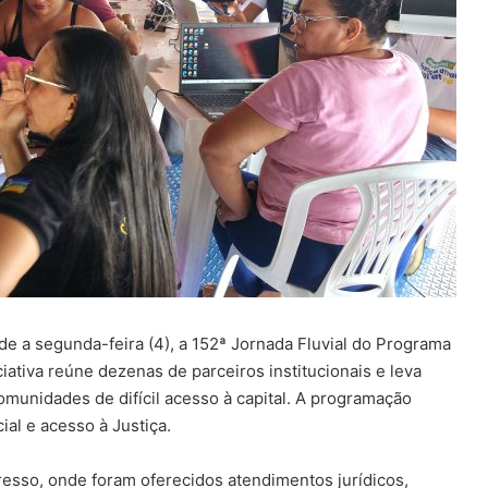
de a segunda-feira (4), a 152ª Jornada Fluvial do Programa
ciativa reúne dezenas de parceiros institucionais e leva
munidades de difícil acesso à capital. A programação
ial e acesso à Justiça.
resso, onde foram oferecidos atendimentos jurídicos,