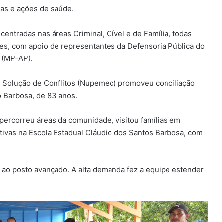
as e ações de saúde.
centradas nas áreas Criminal, Cível e de Família, todas
aes, com apoio de representantes da Defensoria Pública do
 (MP-AP).
Solução de Conflitos (Nupemec) promoveu conciliação
o Barbosa, de 83 anos.
percorreu áreas da comunidade, visitou famílias em
ativas na Escola Estadual Cláudio dos Santos Barbosa, com
ao posto avançado. A alta demanda fez a equipe estender