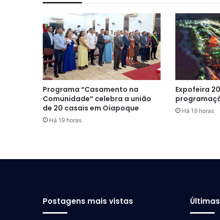
Programa “Casamento na
Expofeira 20
Comunidade” celebra a união
programaçã
de 20 casais em Oiapoque
Há 19 horas
Há 19 horas
Postagens mais vistas
Última