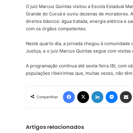
O juiz Marcus Quintas visitou a Escola Estadual M
Grande do Curuá e ouviu dezenas de moradores. A m
direitos básicos: água tratada, energia elétrica e 
com os órgãos competentes.
Neste quarto dia, a jornada chegou à comunidade 
Justiça, e o juiz Marcus Quintas segue com visitas
A programação continua até sexta-feira (8), com ob
populações ribeirinhas que, muitas vezes, não tê
Facebook
X
Linkedin
Messen
Comp
Compartilhar
Artigos relacionados