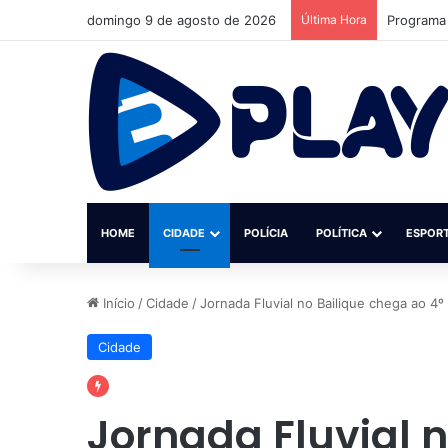
domingo 9 de agosto de 2026
Última Hora
MPF reúne
HOME
CIDADE
POLÍCIA
POLÍTICA
ESPOR
Início
/
Cidade
/
Jornada Fluvial no Bailique chega ao 4
Cidade
Jornada Fluvial 