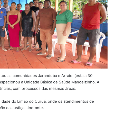
itou as comunidades Jaranduba e Arraiol (esta a 30
inspecionou a Unidade Básica de Saúde Manoelzinho. A
iências, com processos das mesmas áreas.
unidade do Limão do Curuá, onde os atendimentos de
o da Justiça Itinerante.