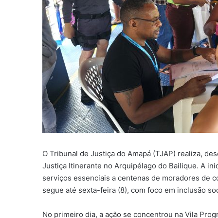
O Tribunal de Justiça do Amapá (TJAP) realiza, des
Justiça Itinerante no Arquipélago do Bailique. A ini
serviços essenciais a centenas de moradores de co
segue até sexta-feira (8), com foco em inclusão soc
No primeiro dia, a ação se concentrou na Vila Prog