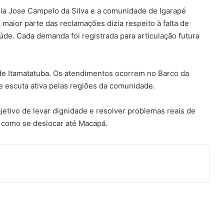
aria Jose Campelo da Silva e a comunidade de Igarapé
aior parte das reclamações dizia respeito à falta de
saúde. Cada demanda foi registrada para articulação futura
de Itamatatuba. Os atendimentos ocorrem no Barco da
 e escuta ativa pelas regiões da comunidade.
jetivo de levar dignidade e resolver problemas reais de
m como se deslocar até Macapá.
ger
artilhar via e-mail