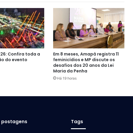
26: Confira toda a
Em 8 meses, Amapá registra 11
o do evento
feminicídios e MP discute os
desafios dos 20 anos da Lei
Maria da Penha
Há 19 horas
s postagens
Tags