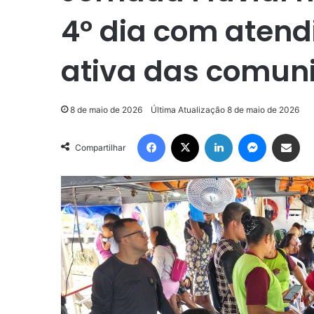
4º dia com atend
ativa das comun
8 de maio de 2026
Última Atualização 8 de maio de 2026
Facebook
X
Linkedin
Messenge
Compartilhar via e-m
Compartilhar