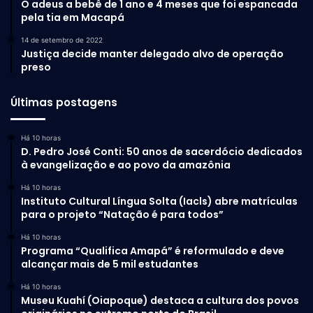
O adeus a bebê de 1 ano e 4 meses que foi espancada
pela tia em Macapá
14 de setembro de 2022
Justiça decide manter delegado alvo de operação
preso
Últimas postagens
Há 10 horas
D. Pedro José Conti: 50 anos de sacerdócio dedicados
à evangelização e ao povo da amazônia
Há 10 horas
Instituto Cultural Língua Solta (Iacls) abre matrículas
para o projeto “Natação é para todos”
Há 10 horas
Programa “Qualifica Amapá” é reformulado e deve
alcançar mais de 5 mil estudantes
Há 10 horas
Museu Kuahí (Oiapoque) destaca a cultura dos povos