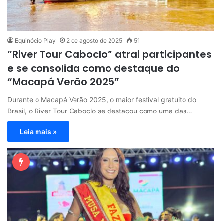
Equinócio Play
2 de agosto de 2025
51
“River Tour Caboclo” atrai participantes
e se consolida como destaque do
“Macapá Verão 2025”
Durante o Macapá Verão 2025, o maior festival gratuito do
Brasil, o River Tour Caboclo se destacou como uma das…
Leia mais »