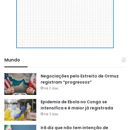
Mundo
Negociações pelo Estreito de Ormuz
registram “progressos”
Há 2 dias
Epidemia de Ebola no Congo se
intensifica e é maior já registrada
Há 3 dias
Irã diz que não tem intenção de