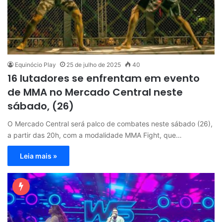
Equinócio Play
25 de julho de 2025
40
16 lutadores se enfrentam em evento
de MMA no Mercado Central neste
sábado, (26)
O Mercado Central será palco de combates neste sábado (26),
a partir das 20h, com a modalidade MMA Fight, que…
Leia mais »