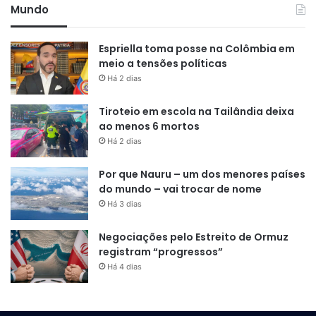
Mundo
Espriella toma posse na Colômbia em
meio a tensões políticas
Há 2 dias
Tiroteio em escola na Tailândia deixa
ao menos 6 mortos
Há 2 dias
Por que Nauru – um dos menores países
do mundo – vai trocar de nome
Há 3 dias
Negociações pelo Estreito de Ormuz
registram “progressos”
Há 4 dias