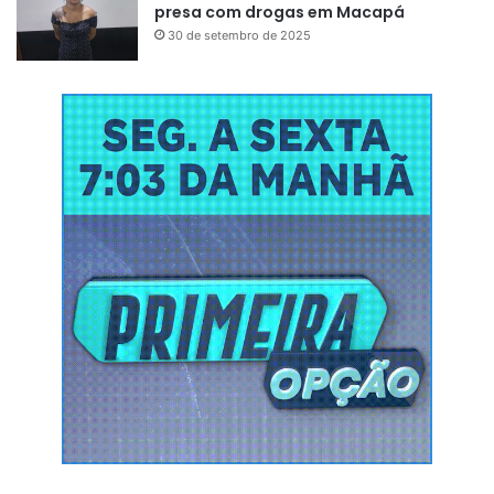
presa com drogas em Macapá
30 de setembro de 2025