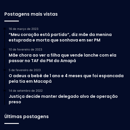
Postagens mais vistas
16 de março de 2023
“Meu coração está partido”, diz mãe da menina
estuprada e morta que sonhava em ser PM
10 de fevereiro de 2023
Mãe chora ao ver a filha que vende lanche com ela
passar no TAF da PM do Amapá
5 de fevereiro de 2023
O adeus a bebê de 1 ano e 4 meses que foi espancada
pela tia em Macapá
14 de setembro de 2022
Justiça decide manter delegado alvo de operação
preso
Últimas postagens