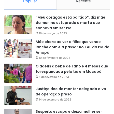
Popular
Recente
“Meu coração está partido”, diz mãe
da menina estuprada e morta que
sonhava em ser PM
16 de março de 2023
Mãe chora ao ver a filha que vende
lanche com ela passar no TAF da PM do
Amapá
10 de fevereiro de 2023
O adeus a bebê de 1 ano e 4 meses que
foi espancada pela tia em Macapá
5 de fevereiro de 2023
Justiça decide manter delegado alvo
de operação preso
14 de setembro de 2022
Suspeito escapa e deixa mulher ser