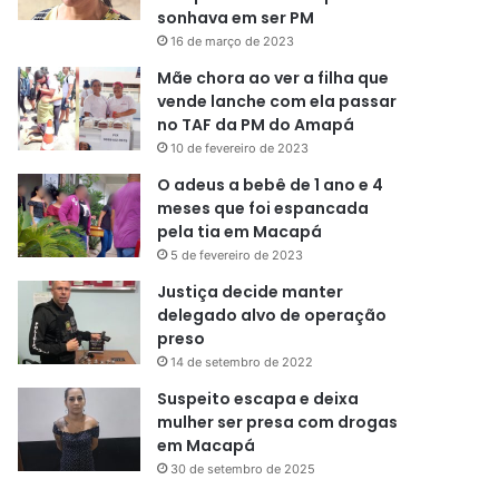
sonhava em ser PM
16 de março de 2023
Mãe chora ao ver a filha que
vende lanche com ela passar
no TAF da PM do Amapá
10 de fevereiro de 2023
O adeus a bebê de 1 ano e 4
meses que foi espancada
pela tia em Macapá
5 de fevereiro de 2023
Justiça decide manter
delegado alvo de operação
preso
14 de setembro de 2022
Suspeito escapa e deixa
mulher ser presa com drogas
em Macapá
30 de setembro de 2025