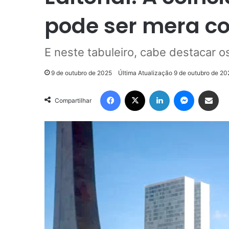
pode ser mera co
E neste tabuleiro, cabe destacar
9 de outubro de 2025
Última Atualização 9 de outubro de 20
Facebook
X
Linkedin
Messenge
Compartilhar via e-m
Compartilhar