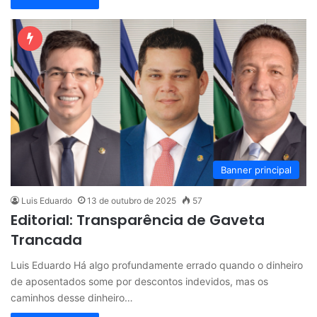
Banner principal
Luis Eduardo
13 de outubro de 2025
57
Editorial: Transparência de Gaveta
Trancada
Luis Eduardo Há algo profundamente errado quando o dinheiro
de aposentados some por descontos indevidos, mas os
caminhos desse dinheiro…