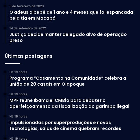
5 de fevereiro de 2023
O adeus a bebê de 1 ano e 4 meses que foi espancada
pela tia em Macapá
14 de setembro de 2022
Justiça decide manter delegado alvo de operação
preso
Últimas postagens
Há 19 horas
Programa “Casamento na Comunidade” celebra a
união de 20 casais em Oiapoque
Há 19 horas
MPF reúne Ibama e ICMBio para debater o
aperfeiçoamento da fiscalização do garimpo ilegal
Há 19 horas
Impulsionadas por superproduções e novas
tecnologias, salas de cinema quebram recordes
Há 19 horas