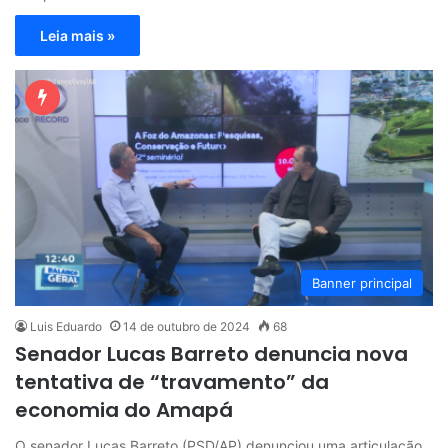
Leia mais »
Banner principal
Luis Eduardo
14 de outubro de 2024
68
Senador Lucas Barreto denuncia nova
tentativa de “travamento” da
economia do Amapá
O senador Lucas Barreto (PSD/AP) denunciou uma articulação