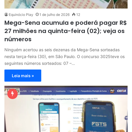
Equinócio Play
1 de julho de 2026
12
Mega-Sena acumula e poderá pagar R$
27 milhões na quinta-feira (02); veja os
números
Ninguém acertou as seis dezenas da Mega-Sena sorteadas
nesta terça-feira (30), em São Paulo. O concurso 3025teve os
seguintes números sorteados: 07 –…
Leia mais »