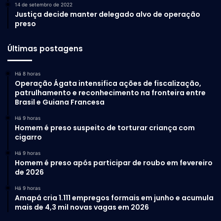
14 de setembro de 2022
Justiça decide manter delegado alvo de operação
preso
Últimas postagens
Há 8 horas
Operação Ágata intensifica ações de fiscalização,
patrulhamento e reconhecimento na fronteira entre
Brasil e Guiana Francesa
Há 9 horas
Homem é preso suspeito de torturar criança com
cigarro
Há 9 horas
Homem é preso após participar de roubo em fevereiro
de 2026
Há 9 horas
Amapá cria 1.111 empregos formais em junho e acumula
mais de 4,3 mil novas vagas em 2026