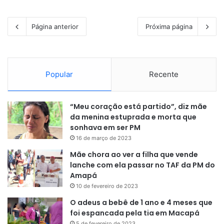
Página anterior
Próxima página
Popular
Recente
“Meu coração está partido”, diz mãe
da menina estuprada e morta que
sonhava em ser PM
16 de março de 2023
Mãe chora ao ver a filha que vende
lanche com ela passar no TAF da PM do
Amapá
10 de fevereiro de 2023
O adeus a bebê de 1 ano e 4 meses que
foi espancada pela tia em Macapá
5 de fevereiro de 2023