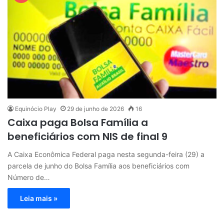
Equinócio Play
29 de junho de 2026
16
Caixa paga Bolsa Família a
beneficiários com NIS de final 9
A Caixa Econômica Federal paga nesta segunda-feira (29) a
parcela de junho do Bolsa Família aos beneficiários com
Número de…
Leia mais »