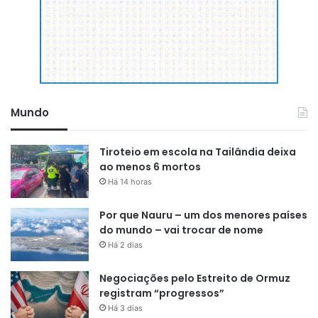
Mundo
Tiroteio em escola na Tailândia deixa
ao menos 6 mortos
Há 14 horas
Por que Nauru – um dos menores países
do mundo – vai trocar de nome
Há 2 dias
Negociações pelo Estreito de Ormuz
registram “progressos”
Há 3 dias