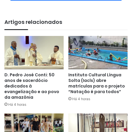
Artigos relacionados
D. Pedro José Conti: 50
Instituto Cultural Língua
anos de sacerdócio
Solta (Iacls) abre
dedicados à
matrículas para o projeto
evangelização e ao povo
“Natação é para todos”
da amazônia
Há 4 horas
Há 4 horas