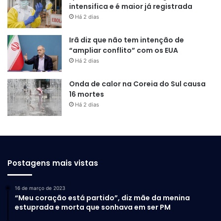
intensifica e é maior já registrada
Há 2 dias
Irã diz que não tem intenção de
“ampliar conflito” com os EUA
Há 2 dias
Onda de calor na Coreia do Sul causa
16 mortes
Há 2 dias
Postagens mais vistas
16 de março de 2023
“Meu coração está partido”, diz mãe da menina
estuprada e morta que sonhava em ser PM