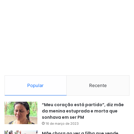
Popular
Recente
“Meu coração está partido”, diz mãe
da menina estuprada e morta que
sonhava em ser PM
16 de março de 2023
Mãe chora ao ver a filha que vende