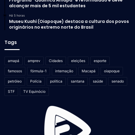
alcançar mais de 5 mil estudantes
Há 5 horas
Museu Kuahí (Oiapoque) destaca a cultura dos povos
originários no extremo norte do Brasil
Tags
amapá
amprev
Cidades
eleições
esporte
famosos
fórmula-1
internação
Macapá
oiapoque
petróleo
Polícia
política
santana
saúde
senado
STF
TV Equinócio