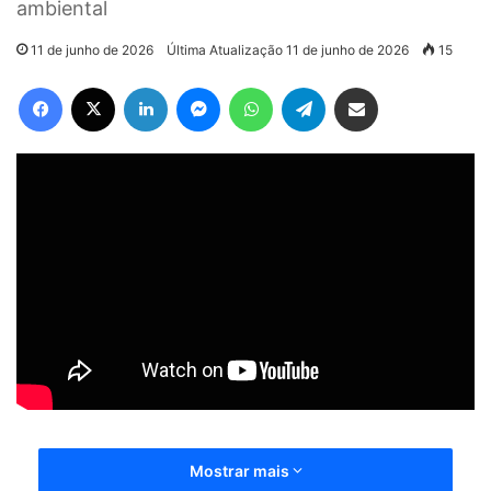
ambiental
11 de junho de 2026
Última Atualização 11 de junho de 2026
15
Facebook
X
Linkedin
Messenger
WhatsApp
Telegram
Compartilhar via e-mail
Mostrar mais