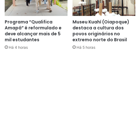
Programa “Qualifica
Museu Kuahí (Oiapoque)
Amapá” é reformulado e
destaca a cultura dos
deve alcançar mais de 5
povos originários no
mil estudantes
extremo norte do Brasil
Há 4 horas
Há 5 horas