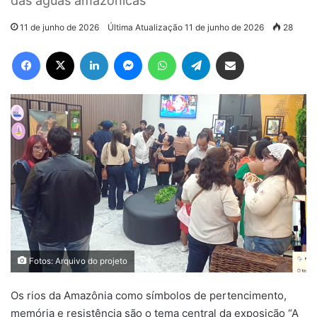
das águas amazônicas
11 de junho de 2026
Última Atualização 11 de junho de 2026
28
Facebook
X
Linkedin
Messenger
WhatsApp
Telegram
Compartilhar via e-mail
Fotos: Arquivo do projeto
Os rios da Amazônia como símbolos de pertencimento,
memória e resistência são o tema central da exposição “A