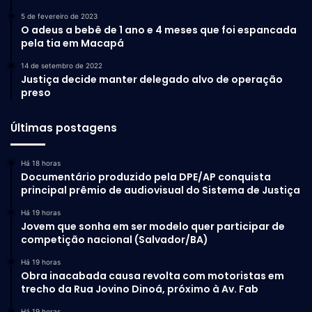
5 de fevereiro de 2023
O adeus a bebê de 1 ano e 4 meses que foi espancada
pela tia em Macapá
14 de setembro de 2022
Justiça decide manter delegado alvo de operação
preso
Últimas postagens
Há 18 horas
Documentário produzido pela DPE/AP conquista
principal prêmio de audiovisual do Sistema de Justiça
Há 19 horas
Jovem que sonha em ser modelo quer participar de
competição nacional (Salvador/BA)
Há 19 horas
Obra inacabada causa revolta com motoristas em
trecho da Rua Jovino Dinoá, próximo à Av. Fab
Há 19 horas