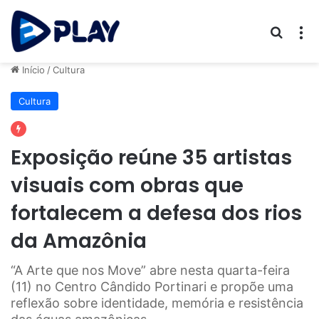
Procur
M
Início
/
Cultura
Cultura
Exposição reúne 35 artistas
visuais com obras que
fortalecem a defesa dos rios
da Amazônia
“A Arte que nos Move” abre nesta quarta-feira
(11) no Centro Cândido Portinari e propõe uma
reflexão sobre identidade, memória e resistência