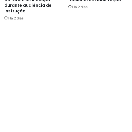
durante audiência de
Há 2 dias
instrução
Há 2 dias