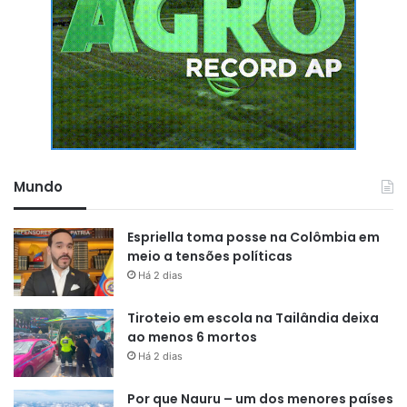
Mundo
Espriella toma posse na Colômbia em
meio a tensões políticas
Há 2 dias
Tiroteio em escola na Tailândia deixa
ao menos 6 mortos
Há 2 dias
Por que Nauru – um dos menores países