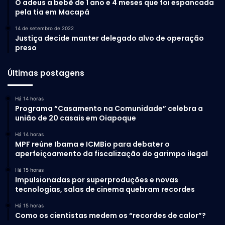
O adeus a bebê de 1 ano e 4 meses que foi espancada
pela tia em Macapá
14 de setembro de 2022
Justiça decide manter delegado alvo de operação
preso
Últimas postagens
Há 14 horas
Programa “Casamento na Comunidade” celebra a
união de 20 casais em Oiapoque
Há 14 horas
MPF reúne Ibama e ICMBio para debater o
aperfeiçoamento da fiscalização do garimpo ilegal
Há 15 horas
Impulsionadas por superproduções e novas
tecnologias, salas de cinema quebram recordes
Há 15 horas
Como os cientistas medem os “recordes de calor”?