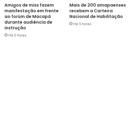
Amigos de miss fazem
Mais de 200 amapaenses
manifestação em frente
recebem a Carteira
ao forúm de Macapá
Nacional de Habilitação
durante audiência de
Há 5 horas
instrução
Há 5 horas