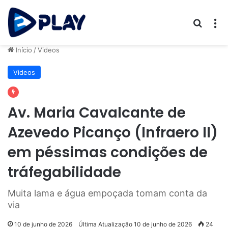
Procur
M
Início
/
Videos
Videos
Av. Maria Cavalcante de
Azevedo Picanço (Infraero II)
em péssimas condições de
tráfegabilidade
Muita lama e água empoçada tomam conta da
via
10 de junho de 2026
Última Atualização 10 de junho de 2026
24