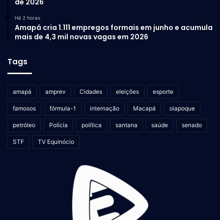
de 2026
Há 2 horas
Amapá cria 1.111 empregos formais em junho e acumula
mais de 4,3 mil novas vagas em 2026
Tags
amapá
amprev
Cidades
eleições
esporte
famosos
fórmula-1
internação
Macapá
oiapoque
petróleo
Polícia
política
santana
saúde
senado
STF
TV Equinócio