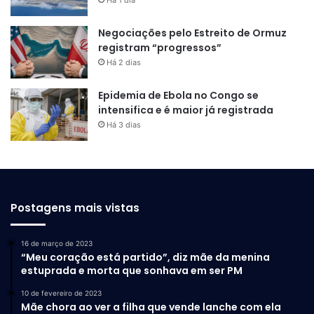
Negociações pelo Estreito de Ormuz
registram “progressos”
Há 2 dias
Epidemia de Ebola no Congo se
intensifica e é maior já registrada
Há 3 dias
Postagens mais vistas
16 de março de 2023
“Meu coração está partido”, diz mãe da menina
estuprada e morta que sonhava em ser PM
10 de fevereiro de 2023
Mãe chora ao ver a filha que vende lanche com ela