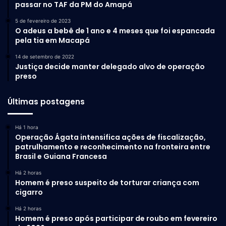
passar no TAF da PM do Amapá
5 de fevereiro de 2023
O adeus a bebê de 1 ano e 4 meses que foi espancada
pela tia em Macapá
14 de setembro de 2022
Justiça decide manter delegado alvo de operação
preso
Últimas postagens
Há 1 hora
Operação Ágata intensifica ações de fiscalização,
patrulhamento e reconhecimento na fronteira entre
Brasil e Guiana Francesa
Há 2 horas
Homem é preso suspeito de torturar criança com
cigarro
Há 2 horas
Homem é preso após participar de roubo em fevereiro