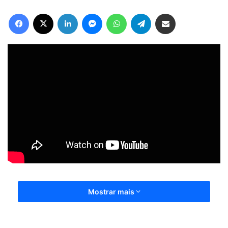
Facebook
X
Linkedin
Messenger
WhatsApp
Telegram
Compartilhar via e-mail
Mostrar mais