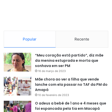
Popular
Recente
“Meu coração está partido”, diz mãe
da menina estuprada e morta que
sonhava em ser PM
16 de março de 2023
Mãe chora ao ver a filha que vende
lanche com ela passar no TAF da PM do
Amapá
10 de fevereiro de 2023
O adeus a bebê de 1 ano e 4 meses que
foi espancada pela tia em Macapá