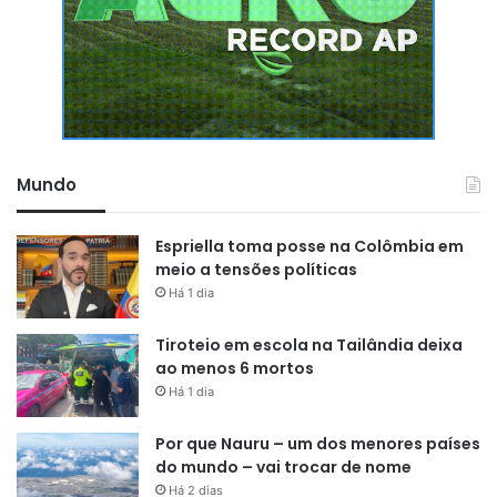
Mundo
Espriella toma posse na Colômbia em
meio a tensões políticas
Há 1 dia
Tiroteio em escola na Tailândia deixa
ao menos 6 mortos
Há 1 dia
Por que Nauru – um dos menores países
do mundo – vai trocar de nome
Há 2 dias