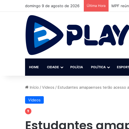
domingo 9 de agosto de 2026
Última Hora
MPF reúne
HOME
CIDADE
POLÍCIA
POLÍTICA
ESPOR
Início
/
Videos
/
Estudantes amapaenses terão acesso a
Videos
Estudantes amap