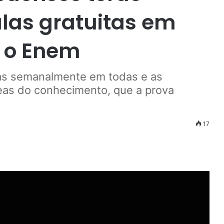
las gratuitas em
 o Enem
das semanalmente em todas e as
reas do conhecimento, que a prova
17