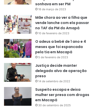
sonhava em ser PM
16 de março de 2023
Mãe chora ao ver a filha que
vende lanche com ela passar
no TAF da PM do Amapá
10 de fevereiro de 2023
O adeus a bebê de 1 ano e 4
meses que foi espancada
pela tia em Macapá
5 de fevereiro de 2023
Justiça decide manter
delegado alvo de operação
preso
14 de setembro de 2022
Suspeito escapa e deixa
mulher ser presa com drogas
em Macapá
30 de setembro de 2025