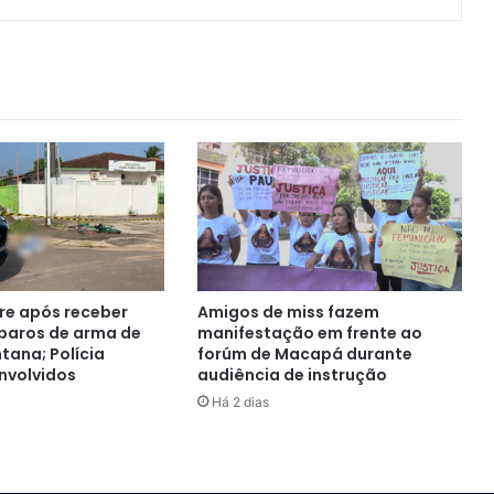
e após receber
Amigos de miss fazem
sparos de arma de
manifestação em frente ao
tana; Polícia
forúm de Macapá durante
nvolvidos
audiência de instrução
Há 2 dias