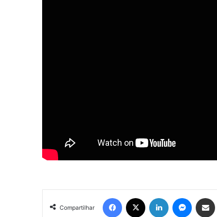
Facebook
X
Linkedin
Messenger
Compartilhar via e-mail
Compartilhar