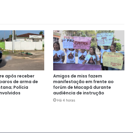
e após receber
Amigos de miss fazem
sparos de arma de
manifestação em frente ao
tana; Polícia
forúm de Macapá durante
nvolvidos
audiência de instrução
Há 4 horas