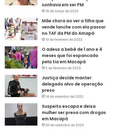
sonhava em ser PM
16 de março de 2023
Mãe chora ao ver a filha que
vende lanche com ela passar
no TAF da PM do Amapá
10 de fevereiro de 2023
O adeus a bebê de 1 ano e 4
meses que foi espancada
pela tia em Macapá
5 de fevereiro de 2023
Justiça decide manter
delegado alvo de operação
preso
14 de setembro de 2022
Suspeito escapa e deixa
mulher ser presa com drogas
em Macapá
30 de setembro de 2025