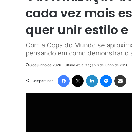
cada vez mais e
quer unir estilo e
Com a Copa do Mundo se aproximan
pensando em como demonstrar o am
8 de junho de 2026
Última Atualização 8 de junho de 2026
Facebook
X
Linkedin
Messenger
Compartilhar via e-mail
Compartilhar