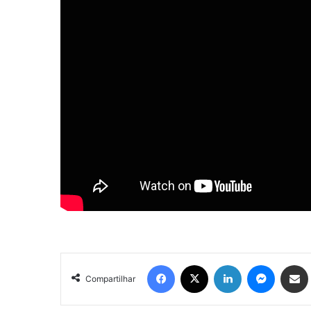
Facebook
X
Linkedin
Messenger
Compartilhar via e-mail
Compartilhar