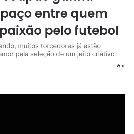
spaço entre quem
 paixão pelo futebol
do, muitos torcedores já estão
or pela seleção de um jeito criativo
18