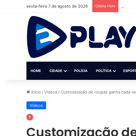
sexta-feira 7 de agosto de 2026
Última Hora
Homem é
HOME
CIDADE
POLÍCIA
POLÍTICA
ESPOR
Início
/
Videos
/
Customização de roupas ganha cada vez
Videos
Customização de