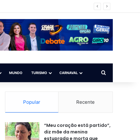
Procurar por
MUNDO
TURISMO
CARNAVAL
Popular
Recente
“Meu coração está partido”,
diz mãe da menina
estuprada e morta que