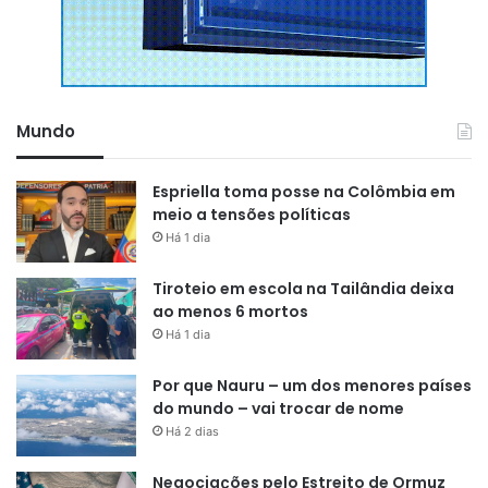
Mundo
Espriella toma posse na Colômbia em
meio a tensões políticas
Há 1 dia
Tiroteio em escola na Tailândia deixa
ao menos 6 mortos
Há 1 dia
Por que Nauru – um dos menores países
do mundo – vai trocar de nome
Há 2 dias
Negociações pelo Estreito de Ormuz