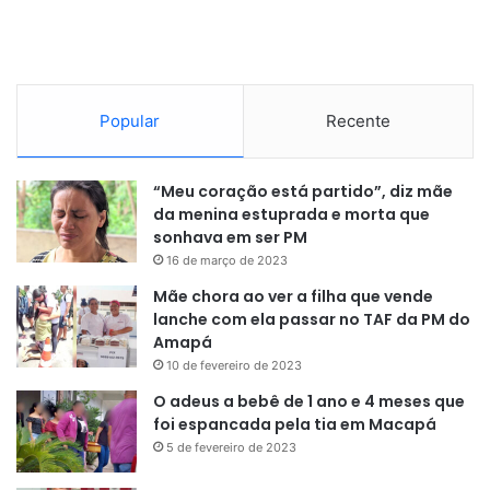
Popular
Recente
“Meu coração está partido”, diz mãe
da menina estuprada e morta que
sonhava em ser PM
16 de março de 2023
Mãe chora ao ver a filha que vende
lanche com ela passar no TAF da PM do
Amapá
10 de fevereiro de 2023
O adeus a bebê de 1 ano e 4 meses que
foi espancada pela tia em Macapá
5 de fevereiro de 2023