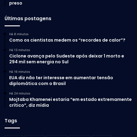
preso
Últimas postagens
Há 8 minutos
Como os cientistas medem os “recordes de calor”?
Há 13 minutos
Ciclone avança pelo Sudeste após deixar 1 morto e
294 mil sem energia no Sul
Há 16 minutos
EUA diz não ter interesse em aumentar tensão
diplomática com o Brasil
Há 24 minutos
Mojtaba Khamenei estaria “em estado extremamente
crítico”, diz mídia
Tags