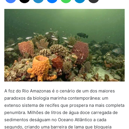
A foz do Rio Amazonas é o cenário de um dos maiores
paradoxos da biologia marinha contemporânea: um
extenso sistema de recifes que prospera na mais completa
penumbra. Milhões de litros de
água
doce carregada de
sedimentos deságuam no Oceano Atlântico a cada
segundo, criando uma barreira de lama que bloqueia