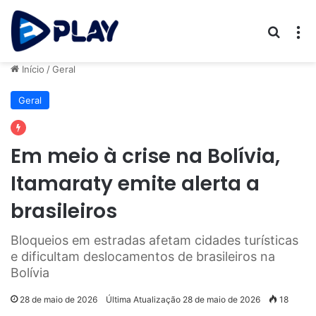
Procur
M
Início
/
Geral
Geral
Em meio à crise na Bolívia,
Itamaraty emite alerta a
brasileiros
Bloqueios em estradas afetam cidades turísticas
e dificultam deslocamentos de brasileiros na
Bolívia
28 de maio de 2026
Última Atualização 28 de maio de 2026
18