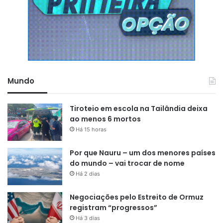
Mundo
Tiroteio em escola na Tailândia deixa
ao menos 6 mortos
Há 15 horas
Por que Nauru – um dos menores países
do mundo – vai trocar de nome
Há 2 dias
Negociações pelo Estreito de Ormuz
registram “progressos”
Há 3 dias