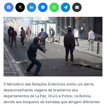
Facebook
X
Linkedin
Messenger
WhatsApp
Telegram
Compartilhar via e-mail
O Ministério das Relações Exteriores emitiu um alerta
desaconselhando viagens de brasileiros aos
departamentos de La Paz, Oruro e Potosí, na Bolívia,
devido aos bloqueios de estradas que atingem diferentes