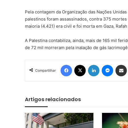
Pela contagem da Organização das Nações Unidas (O
palestinos foram assassinados, contra 375 mortes d
maioria (4.421) era civil e foi morta em Gaza, Rafa
A Palestina contabiliza, ainda, mais de 165 mil fe
de 72 mil morreram pela inalação de gás lacrimog
Facebook
X
Linkedin
Messen
Comp
Compartilhar
Artigos relacionados