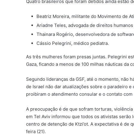
Quatro brasileiros que foram detidos ainda estão 
Beatriz Moreira, militante do Movimento de At
Ariadne Teles, advogada de direitos humanos
Thainara Rogério, desenvolvedora de software
Cássio Pelegrini, médico pediatra.
As três mulheres foram presas juntas. Pelegrini e
Gaza, ficando a menos de 100 milhas náuticas da c
Segundo lideranças da GSF, até o momento, não há
de Israel não dar atualizações sobre o paradeiro e
proibiram o atendimento consular e o contato com
A preocupação é de que sofram torturas, violência 
em Tel Aviv informou que todos os ativistas serã
centro de detenção de Ktzi’ot. A expectativa é de q
feira (21).