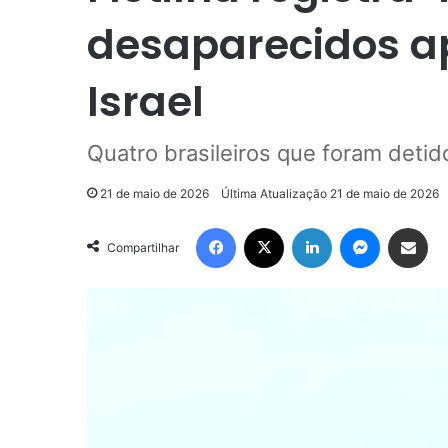
desaparecidos a
Israel
Quatro brasileiros que foram deti
21 de maio de 2026
Última Atualização 21 de maio de 2026
Facebook
X
Linkedin
Messenge
Compartilhar via e-m
Compartilhar