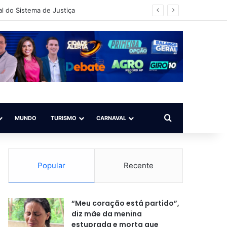
l do Sistema de Justiça
Procurar por
MUNDO
TURISMO
CARNAVAL
Popular
Recente
“Meu coração está partido”,
diz mãe da menina
estuprada e morta que