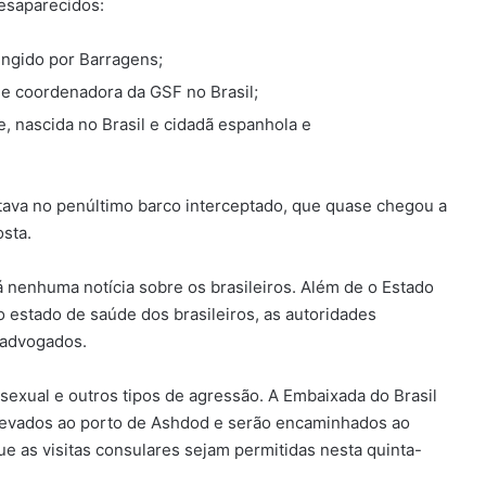
desaparecidos:
ingido por Barragens;
 e coordenadora da GSF no Brasil;
, nascida no Brasil e cidadã espanhola e
stava no penúltimo barco interceptado, que quase chegou a
osta.
 nenhuma notícia sobre os brasileiros. Além de o Estado
 o estado de saúde dos brasileiros, as autoridades
 advogados.
sexual e outros tipos de agressão. A Embaixada do Brasil
o levados ao porto de Ashdod e serão encaminhados ao
ue as visitas consulares sejam permitidas nesta quinta-