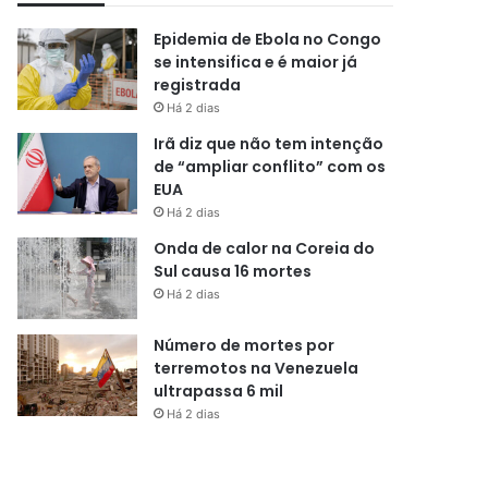
Epidemia de Ebola no Congo
se intensifica e é maior já
registrada
Há 2 dias
Irã diz que não tem intenção
de “ampliar conflito” com os
EUA
Há 2 dias
Onda de calor na Coreia do
Sul causa 16 mortes
Há 2 dias
Número de mortes por
terremotos na Venezuela
ultrapassa 6 mil
Há 2 dias