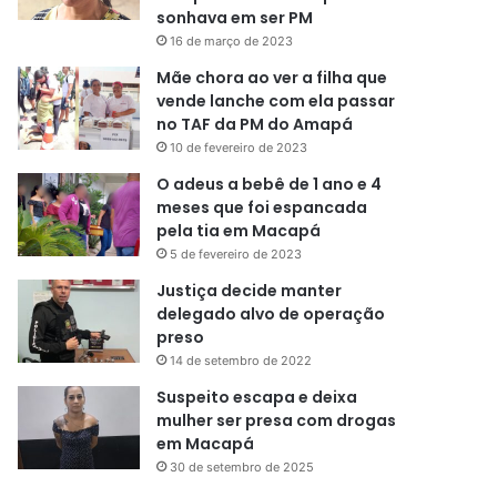
sonhava em ser PM
16 de março de 2023
Mãe chora ao ver a filha que
vende lanche com ela passar
no TAF da PM do Amapá
10 de fevereiro de 2023
O adeus a bebê de 1 ano e 4
meses que foi espancada
pela tia em Macapá
5 de fevereiro de 2023
Justiça decide manter
delegado alvo de operação
preso
14 de setembro de 2022
Suspeito escapa e deixa
mulher ser presa com drogas
em Macapá
30 de setembro de 2025