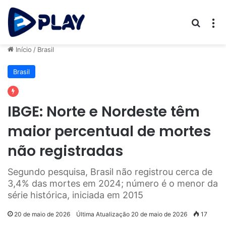
Procur
M
Início
/
Brasil
Brasil
IBGE: Norte e Nordeste têm
maior percentual de mortes
não registradas
Segundo pesquisa, Brasil não registrou cerca de
3,4% das mortes em 2024; número é o menor da
série histórica, iniciada em 2015
20 de maio de 2026
Última Atualização 20 de maio de 2026
17