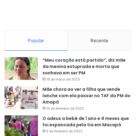
Popular
Recente
“Meu coração está partido”, diz mãe
da menina estuprada e morta que
sonhava em ser PM
16 de março de 2023
Mãe chora ao ver a filha que vende
lanche com ela passar no TAF da PM do
Amapá
10 de fevereiro de 2023
O adeus a bebê de 1 ano e 4 meses que
foi espancada pela tia em Macapá
5 de fevereiro de 2023