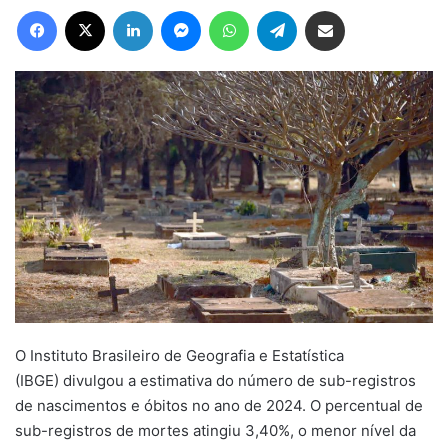
Facebook
X
Linkedin
Messenger
WhatsApp
Telegram
Compartilhar via e-mail
O Instituto Brasileiro de Geografia e Estatística
(IBGE) divulgou a estimativa do número de sub-registros
de nascimentos e óbitos no ano de 2024. O percentual de
sub-registros de mortes atingiu 3,40%, o menor nível da