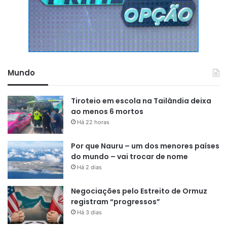
Mundo
Tiroteio em escola na Tailândia deixa
ao menos 6 mortos
Há 22 horas
Por que Nauru – um dos menores países
do mundo – vai trocar de nome
Há 2 dias
Negociações pelo Estreito de Ormuz
registram “progressos”
Há 3 dias