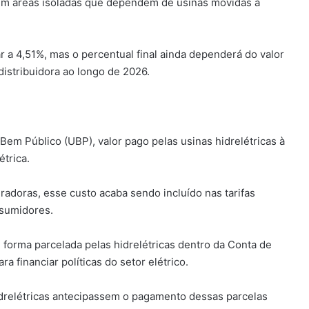
 em áreas isoladas que dependem de usinas movidas a
 a 4,51%, mas o percentual final ainda dependerá do valor
 distribuidora ao longo de 2026.
em Público (UBP), valor pago pelas usinas hidrelétricas à
étrica.
radoras, esse custo acaba sendo incluído nas tarifas
nsumidores.
e forma parcelada pelas hidrelétricas dentro da Conta de
 financiar políticas do setor elétrico.
drelétricas antecipassem o pagamento dessas parcelas