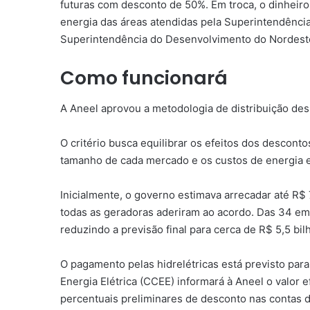
futuras com desconto de 50%. Em troca, o dinheiro
energia das áreas atendidas pela Superintendênc
Superintendência do Desenvolvimento do Nordest
Como funcionará
A Aneel aprovou a metodologia de distribuição dess
O critério busca equilibrar os efeitos dos descont
tamanho de cada mercado e os custos de energia 
Inicialmente, o governo estimava arrecadar até R$
todas as geradoras aderiram ao acordo. Das 34 em
reduzindo a previsão final para cerca de R$ 5,5 bil
O pagamento pelas hidrelétricas está previsto par
Energia Elétrica (CCEE) informará à Aneel o valor 
percentuais preliminares de desconto nas contas d