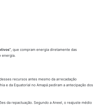
ativos”
, que compram energia diretamente das
e energia.
e desses recursos antes mesmo da arrecadação
ahia e da Equatorial no Amapá pediram a antecipação dos
es da repactuação. Segundo a Aneel, o reajuste médio