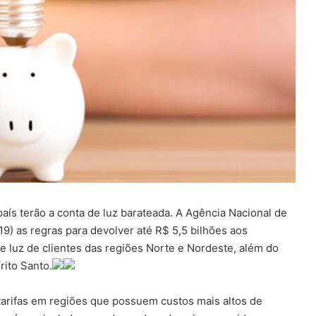
aís terão a conta de luz barateada. A Agência Nacional de
(19) as regras para devolver até R$ 5,5 bilhões aos
 luz de clientes das regiões Norte e Nordeste, além do
rito Santo.
s tarifas em regiões que possuem custos mais altos de