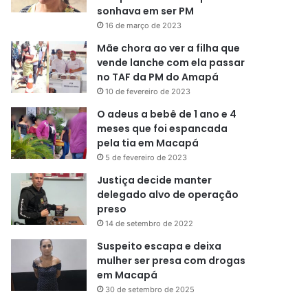
sonhava em ser PM
16 de março de 2023
Mãe chora ao ver a filha que
vende lanche com ela passar
no TAF da PM do Amapá
10 de fevereiro de 2023
O adeus a bebê de 1 ano e 4
meses que foi espancada
pela tia em Macapá
5 de fevereiro de 2023
Justiça decide manter
delegado alvo de operação
preso
14 de setembro de 2022
Suspeito escapa e deixa
mulher ser presa com drogas
em Macapá
30 de setembro de 2025