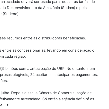
 arrecadado deverá ser usado para reduzir as tarifas de
ia do Desenvolvimento da Amazônia (Sudam) e pela
e (Sudene).
es recursos entre as distribuidoras beneficiadas.
os entre as concessionárias, levando em consideração o
em cada região.
 7,9 bilhões com a antecipação do UBP. No entanto, nem
presas elegíveis, 24 aceitaram antecipar os pagamentos,
hões.
a julho. Depois disso, a Câmara de Comercialização de
efetivamente arrecadado. Só então a agência definirá os
e luz.