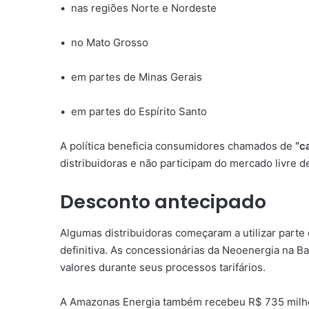
• nas regiões Norte e Nordeste
• no Mato Grosso
• em partes de Minas Gerais
• em partes do Espírito Santo
A política beneficia consumidores chamados de
“c
distribuidoras e não participam do mercado livre d
Desconto antecipado
Algumas distribuidoras começaram a utilizar part
definitiva. As concessionárias da Neoenergia na B
valores durante seus processos tarifários.
A Amazonas Energia também recebeu R$ 735 milhõ