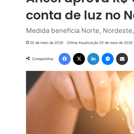
conta de luz no N
Medida beneficia Norte, Nordeste
20 de maio de 2026
Última Atualização 20 de maio de 2026
Facebook
X
Linkedin
Messenge
Compartilhar via e-m
Compartilhar