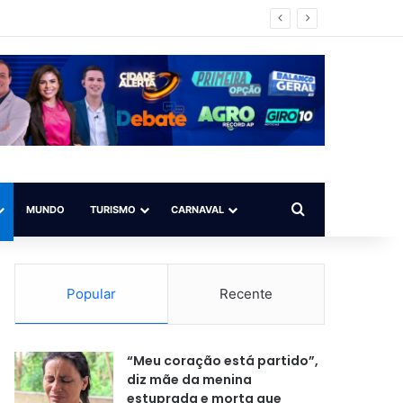
Procurar por
MUNDO
TURISMO
CARNAVAL
Popular
Recente
“Meu coração está partido”,
diz mãe da menina
estuprada e morta que