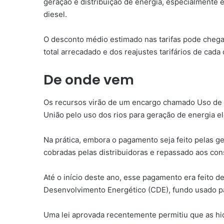
geração e distribuição de energia, especialmente
diesel.
O desconto médio estimado nas tarifas pode chegar
total arrecadado e dos reajustes tarifários de cada
De onde vem
Os recursos virão de um encargo chamado Uso de B
União pelo uso dos rios para geração de energia el
Na prática, embora o pagamento seja feito pelas ge
cobradas pelas distribuidoras e repassado aos co
Até o início deste ano, esse pagamento era feito d
Desenvolvimento Energético (CDE), fundo usado para
Uma lei aprovada recentemente permitiu que as hi