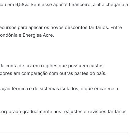
ou em 6,58%. Sem esse aporte financeiro, a alta chegaria a
cursos para aplicar os novos descontos tarifários. Entre
Rondônia e Energisa Acre.
o da conta de luz em regiões que possuem custos
dores em comparação com outras partes do país.
ção térmica e de sistemas isolados, o que encarece a
corporado gradualmente aos reajustes e revisões tarifárias