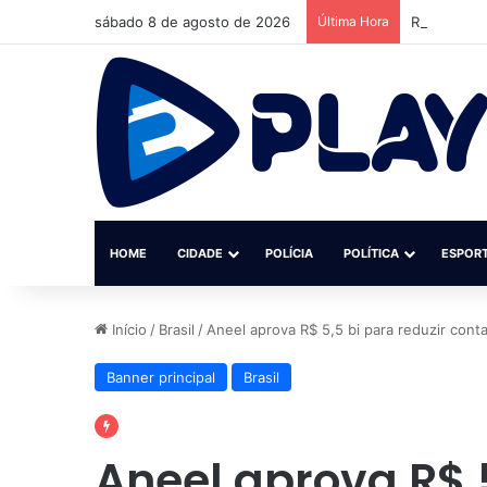
sábado 8 de agosto de 2026
Última Hora
Retiradas 
HOME
CIDADE
POLÍCIA
POLÍTICA
ESPOR
Início
/
Brasil
/
Aneel aprova R$ 5,5 bi para reduzir cont
Banner principal
Brasil
Aneel aprova R$ 5