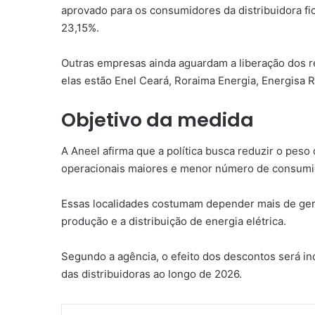
aprovado para os consumidores da distribuidora fic
23,15%.
Outras empresas ainda aguardam a liberação dos re
elas estão Enel Ceará, Roraima Energia, Energisa 
Objetivo da medida
A Aneel afirma que a política busca reduzir o pes
operacionais maiores e menor número de consumi
Essas localidades costumam depender mais de gera
produção e a distribuição de energia elétrica.
Segundo a agência, o efeito dos descontos será in
das distribuidoras ao longo de 2026.