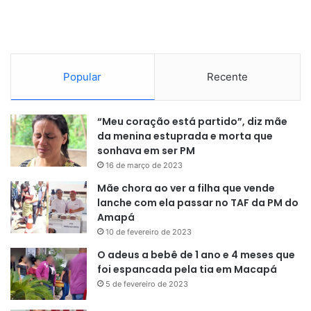
Popular
Recente
“Meu coração está partido”, diz mãe
da menina estuprada e morta que
sonhava em ser PM
16 de março de 2023
Mãe chora ao ver a filha que vende
lanche com ela passar no TAF da PM do
Amapá
10 de fevereiro de 2023
O adeus a bebê de 1 ano e 4 meses que
foi espancada pela tia em Macapá
5 de fevereiro de 2023