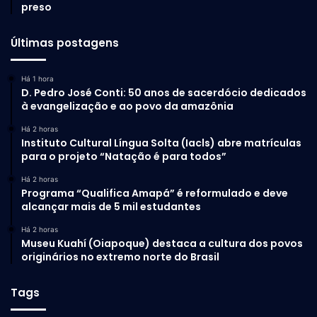
preso
Últimas postagens
Há 1 hora
D. Pedro José Conti: 50 anos de sacerdócio dedicados
à evangelização e ao povo da amazônia
Há 2 horas
Instituto Cultural Língua Solta (Iacls) abre matrículas
para o projeto “Natação é para todos”
Há 2 horas
Programa “Qualifica Amapá” é reformulado e deve
alcançar mais de 5 mil estudantes
Há 2 horas
Museu Kuahí (Oiapoque) destaca a cultura dos povos
originários no extremo norte do Brasil
Tags