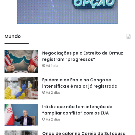
Mundo
Negociações pelo Estreito de Ormuz
registram “progressos”
Há 1 dia
Epidemia de Ebola no Congo se
intensifica e é maior já registrada
Há 2 dias
Irã diz que não tem intenção de
“ampliar conflito” com os EUA
Há 2 dias
Onda de calor na Coreia do Sul causa