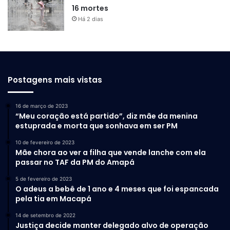
16 mortes
Há 2 dias
Postagens mais vistas
16 de março de 2023
“Meu coração está partido”, diz mãe da menina
estuprada e morta que sonhava em ser PM
10 de fevereiro de 2023
Mãe chora ao ver a filha que vende lanche com ela
passar no TAF da PM do Amapá
5 de fevereiro de 2023
O adeus a bebê de 1 ano e 4 meses que foi espancada
pela tia em Macapá
14 de setembro de 2022
Justiça decide manter delegado alvo de operação