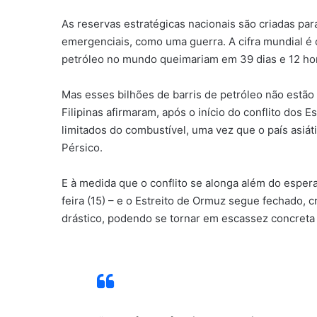
As reservas estratégicas nacionais são criadas pa
emergenciais, como uma guerra. A cifra mundial é
petróleo no mundo queimariam em 39 dias e 12 ho
Mas esses bilhões de barris de petróleo não estão
Filipinas afirmaram, após o início do conflito dos 
limitados do combustível, uma vez que o país asiá
Pérsico.
E à medida que o conflito se alonga além do esper
feira (15) – e o Estreito de Ormuz segue fechado, 
drástico, podendo se tornar em escassez concreta