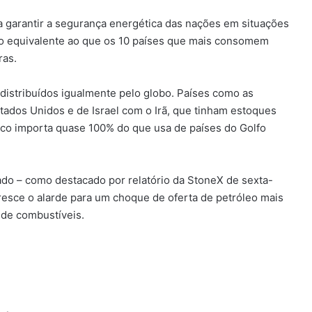
ra garantir a segurança energética das nações em situações
 o equivalente ao que os 10 países que mais consomem
ras.
 distribuídos igualmente pelo globo. Países como as
Estados Unidos e de Israel com o Irã, que tinham estoques
tico importa quase 100% do que usa de países do Golfo
ado – como destacado por relatório da StoneX de sexta-
cresce o alarde para um choque de oferta de petróleo mais
 de combustíveis.