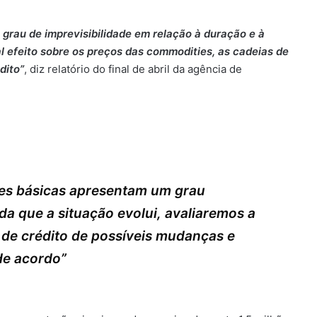
 grau de imprevisibilidade em relação à duração e à
l efeito sobre os preços das commodities, as cadeias de
dito”
, diz relatório do final de abril da agência de
es básicas apresentam um grau
ida que a situação evolui, avaliaremos a
de crédito de possíveis mudanças e
de acordo”