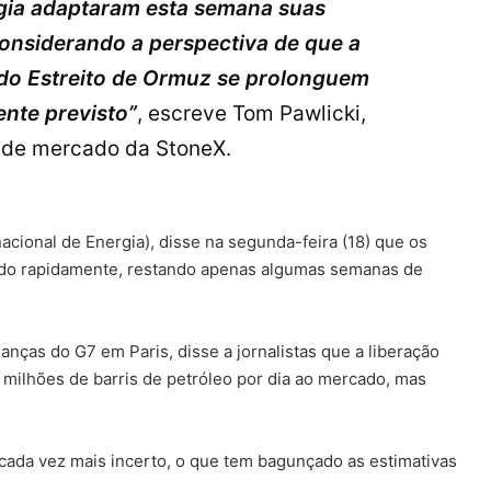
rgia adaptaram esta semana suas
onsiderando a perspectiva de que a
 do Estreito de Ormuz se prolonguem
ente previsto”
, escreve Tom Pawlicki,
ia de mercado da StoneX.
rnacional de Energia), disse na segunda-feira (18) que os
ndo rapidamente, restando apenas algumas semanas de
nanças do G7 em Paris, disse a jornalistas que a liberação
 milhões de barris de petróleo por dia ao mercado, mas
cada vez mais incerto, o que tem bagunçado as estimativas