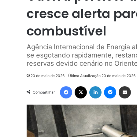
cresce alerta par
combustível
Agência Internacional de Energia 
se esgotando rapidamente, resta
reservas devido cenário no Orient
20 de maio de 2026
Última Atualização 20 de maio de 2026
Facebook
X
Linkedin
Messenge
Compartilhar via e-m
Compartilhar