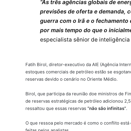
“As três agências globais de ene
previsões de oferta e demanda, c
guerra com o Irã e o fechamento
por mais tempo do que o inicialm
especialista sênior de inteligênc
Fatih Birol, diretor-executivo da AIE (Agência Inte
estoques comerciais de petróleo estão se esgota
reservas devido o cenário no Oriente Médio.
Birol, que participa da reunião doe ministros de Fi
de reservas estratégicas de petróleo adicionou 2,5
ressaltou que essas reservas
“não são infinitas”
.
O que ressoa pelo mercado é como o conflito está 
feitas pelos analistas.