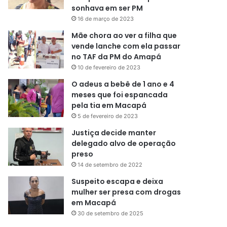
sonhava em ser PM
16 de março de 2023
Mãe chora ao ver a filha que
vende lanche com ela passar
no TAF da PM do Amapá
10 de fevereiro de 2023
O adeus a bebê de 1 ano e 4
meses que foi espancada
pela tia em Macapá
5 de fevereiro de 2023
Justiça decide manter
delegado alvo de operação
preso
14 de setembro de 2022
Suspeito escapa e deixa
mulher ser presa com drogas
em Macapá
30 de setembro de 2025