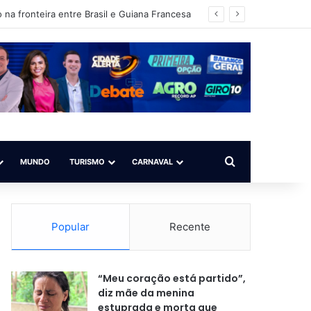
Procurar por
MUNDO
TURISMO
CARNAVAL
Popular
Recente
“Meu coração está partido”,
diz mãe da menina
estuprada e morta que