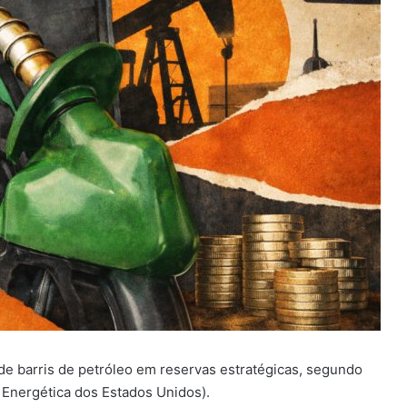
e barris de petróleo em reservas estratégicas, segundo
 Energética dos Estados Unidos).