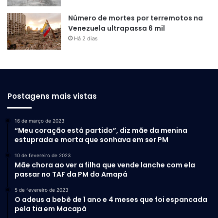
Número de mortes por terremotos na
Venezuela ultrapassa 6 mil
Há 2 dias
Postagens mais vistas
16 de março de 2023
“Meu coração está partido”, diz mãe da menina
estuprada e morta que sonhava em ser PM
10 de fevereiro de 2023
Mãe chora ao ver a filha que vende lanche com ela
passar no TAF da PM do Amapá
5 de fevereiro de 2023
O adeus a bebê de 1 ano e 4 meses que foi espancada
pela tia em Macapá