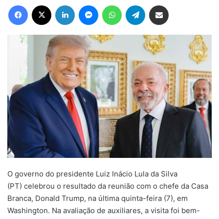
Facebook
X
Linkedin
Messenger
WhatsApp
Telegram
Compartilhar via e-mail
O governo do presidente Luiz Inácio Lula da Silva
(PT) celebrou o resultado da reunião com o chefe da Casa
Branca, Donald Trump, na última quinta-feira (7), em
Washington. Na avaliação de auxiliares, a visita foi bem-