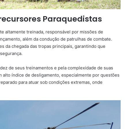
Precursores Paraquedistas
te altamente treinada, responsável por missões de
lançamento, além da condução de patrulhas de combate.
es da chegada das tropas principais, garantindo que
 segurança.
gidez de seus treinamentos e pela complexidade de suas
m alto índice de desligamento, especialmente por questões
preparado para atuar sob condições extremas, onde