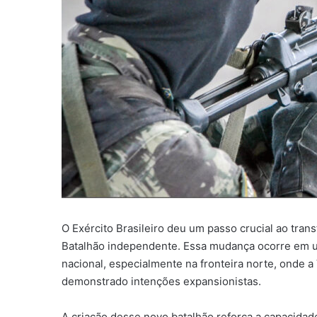
O Exército Brasileiro deu um passo crucial ao tr
Batalhão independente. Essa mudança ocorre em
nacional, especialmente na fronteira norte, onde 
demonstrado intenções expansionistas.
A criação desse novo batalhão reforça a capacidad