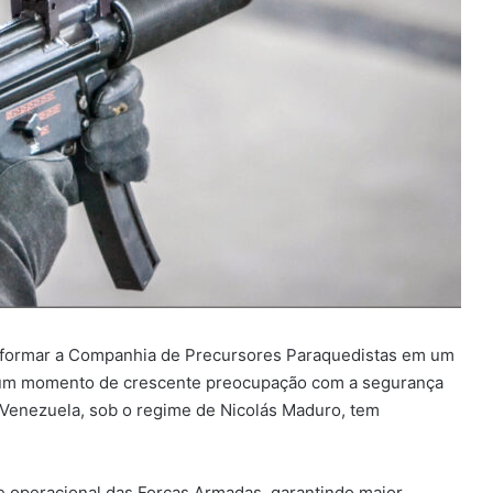
ansformar a Companhia de Precursores Paraquedistas em um
 um momento de crescente preocupação com a segurança
a Venezuela, sob o regime de Nicolás Maduro, tem
e operacional das Forças Armadas, garantindo maior