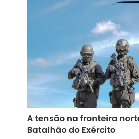
A tensão na fronteira nor
Batalhão do Exército