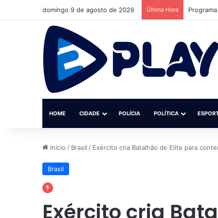
domingo 9 de agosto de 2026
Última Hora
MPF reúne
HOME
CIDADE
POLÍCIA
POLÍTICA
ESPOR
Início
/
Brasil
/
Exército cria Batalhão de Elite para con
Brasil
Exército cria Bat