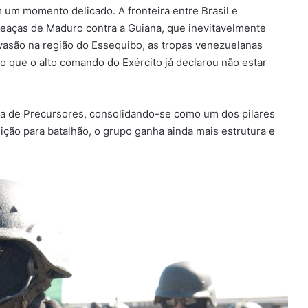
 um momento delicado. A fronteira entre Brasil e
eaças de Maduro contra a Guiana, que inevitavelmente
nvasão na região do Essequibo, as tropas venezuelanas
lo que o alto comando do Exército já declarou não estar
ia de Precursores, consolidando-se como um dos pilares
sição para batalhão, o grupo ganha ainda mais estrutura e