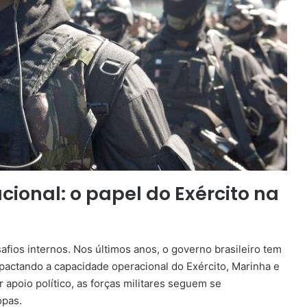
cional: o papel do Exército na
fios internos. Nos últimos anos, o governo brasileiro tem
pactando a capacidade operacional do Exército, Marinha e
poio político, as forças militares seguem se
opas.