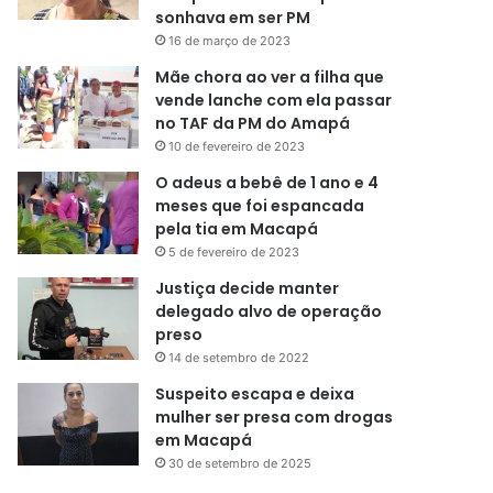
sonhava em ser PM
16 de março de 2023
Mãe chora ao ver a filha que
vende lanche com ela passar
no TAF da PM do Amapá
10 de fevereiro de 2023
O adeus a bebê de 1 ano e 4
meses que foi espancada
pela tia em Macapá
5 de fevereiro de 2023
Justiça decide manter
delegado alvo de operação
preso
14 de setembro de 2022
Suspeito escapa e deixa
mulher ser presa com drogas
em Macapá
30 de setembro de 2025