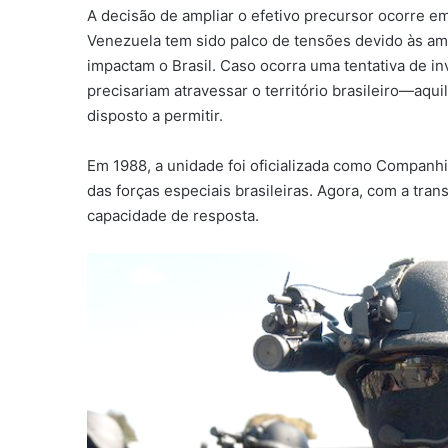
A decisão de ampliar o efetivo precursor ocorre em
Venezuela tem sido palco de tensões devido às am
impactam o Brasil. Caso ocorra uma tentativa de i
precisariam atravessar o território brasileiro—aqui
disposto a permitir.
Em 1988, a unidade foi oficializada como Companh
das forças especiais brasileiras. Agora, com a tran
capacidade de resposta.