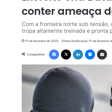
conter ameaça 
Com a fronteira norte sob tensão, 
tropa altamente treinada e pronta p
10 de fevereiro de 2025
Última Atualização 10 de fevereiro 
Facebook
X
Linkedin
Messenge
Compartilhar via e-m
Compartilhar