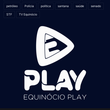
petróleo
Polícia
política
santana
saúde
senado
STF
TV Equinócio