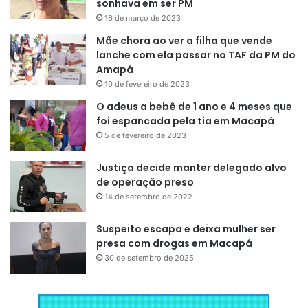
sonhava em ser PM
16 de março de 2023
Mãe chora ao ver a filha que vende
lanche com ela passar no TAF da PM do
Amapá
10 de fevereiro de 2023
O adeus a bebê de 1 ano e 4 meses que
foi espancada pela tia em Macapá
5 de fevereiro de 2023
Justiça decide manter delegado alvo
de operação preso
14 de setembro de 2022
Suspeito escapa e deixa mulher ser
presa com drogas em Macapá
30 de setembro de 2025