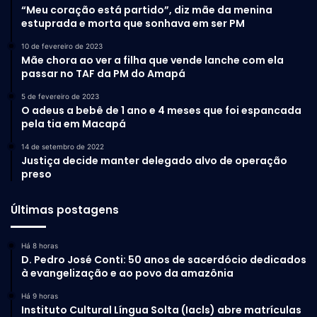
“Meu coração está partido”, diz mãe da menina
estuprada e morta que sonhava em ser PM
10 de fevereiro de 2023
Mãe chora ao ver a filha que vende lanche com ela
passar no TAF da PM do Amapá
5 de fevereiro de 2023
O adeus a bebê de 1 ano e 4 meses que foi espancada
pela tia em Macapá
14 de setembro de 2022
Justiça decide manter delegado alvo de operação
preso
Últimas postagens
Há 8 horas
D. Pedro José Conti: 50 anos de sacerdócio dedicados
à evangelização e ao povo da amazônia
Há 9 horas
Instituto Cultural Língua Solta (Iacls) abre matrículas