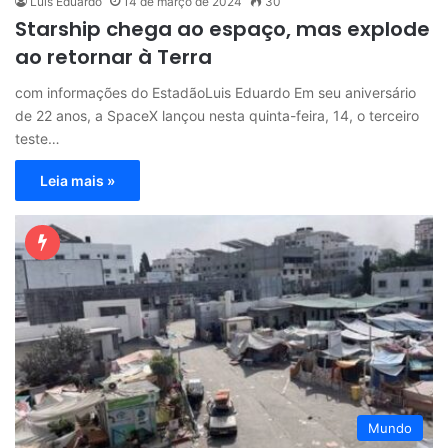
Luis Eduardo
14 de março de 2024
30
Starship chega ao espaço, mas explode
ao retornar à Terra
com informações do EstadãoLuis Eduardo Em seu aniversário
de 22 anos, a SpaceX lançou nesta quinta-feira, 14, o terceiro
teste…
Leia mais »
Mundo