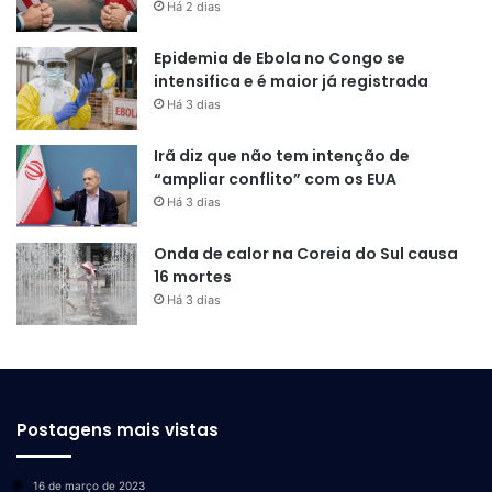
Há 2 dias
Epidemia de Ebola no Congo se
intensifica e é maior já registrada
Há 3 dias
Irã diz que não tem intenção de
“ampliar conflito” com os EUA
Há 3 dias
Onda de calor na Coreia do Sul causa
16 mortes
Há 3 dias
Postagens mais vistas
16 de março de 2023