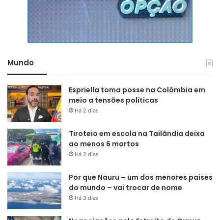
Mundo
Espriella toma posse na Colômbia em
meio a tensões políticas
Há 2 dias
Tiroteio em escola na Tailândia deixa
ao menos 6 mortos
Há 2 dias
Por que Nauru – um dos menores países
do mundo – vai trocar de nome
Há 3 dias