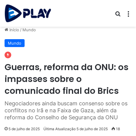
Procur
M
Início
/
Mundo
Mundo
Guerras, reforma da ONU: os
impasses sobre o
comunicado final do Brics
Negociadores ainda buscam consenso sobre os
conflitos no Irã e na Faixa de Gaza, além da
reforma do Conselho de Segurança da ONU
5 de julho de 2025
Última Atualização 5 de julho de 2025
18