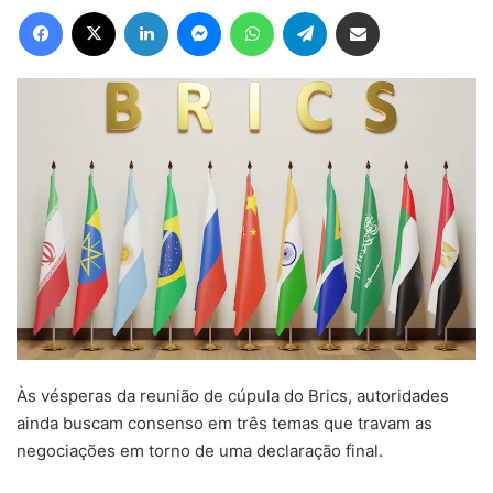
Facebook
X
Linkedin
Messenger
WhatsApp
Telegram
Compartilhar via e-mail
Às vésperas da reunião de cúpula do Brics, autoridades
ainda buscam consenso em três temas que travam as
negociações em torno de uma declaração final.