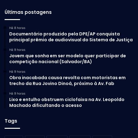
Últimas postagens
Há 8 horas
Documentário produzido pela DPE/AP conquista
principal prêmio de audiovisual do Sistema de Justiça
Há 9 horas
Jovem que sonha em ser modelo quer participar de
competição nacional (Salvador/BA)
Há 9 horas
Obra inacabada causa revolta com motoristas em
trecho da Rua Jovino Dinoá, próximo à Av. Fab
Há 9 horas
Lixo e entulho obstruem ciclofaixa na Av. Leopoldo
Machado dificultando o acesso
Tags