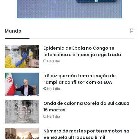
Mundo
Epidemia de Ebola no Congo se
intensifica e é maior já registrada
Há 1 dia
Irã diz que não tem intenção de
“ampliar conflito” com os EUA
Há 1 dia
Onda de calor na Coreia do Sul causa
16 mortes
Há 1 dia
Número de mortes por terremotos na
Venezuela ultrapassa 6 mil