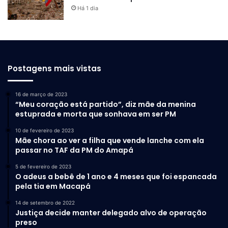
Há 1 dia
Postagens mais vistas
16 de março de 2023
“Meu coração está partido”, diz mãe da menina
estuprada e morta que sonhava em ser PM
10 de fevereiro de 2023
Mãe chora ao ver a filha que vende lanche com ela
passar no TAF da PM do Amapá
5 de fevereiro de 2023
O adeus a bebê de 1 ano e 4 meses que foi espancada
pela tia em Macapá
14 de setembro de 2022
Justiça decide manter delegado alvo de operação
preso