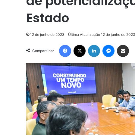
de potencializaçã
Estado
12 de junho de 2023
Última Atualização 12 de junho de 202
Facebook
X
Linkedin
Messenge
Compartilhar via e-m
Compartilhar