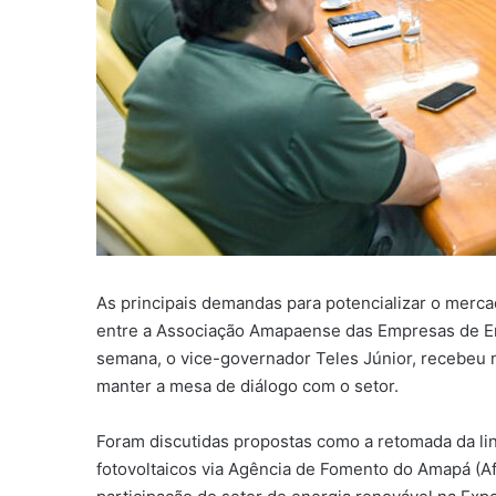
As principais demandas para potencializar o merc
entre a Associação Amapaense das Empresas de E
semana, o vice-governador Teles Júnior, recebeu no
manter a mesa de diálogo com o setor.
Foram discutidas propostas como a retomada da lin
fotovoltaicos via Agência de Fomento do Amapá (A