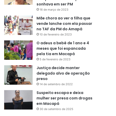
sonhava em ser PM
16 de março de 2023
Mãe chora ao ver a filha que
vende lanche com ela passar
no TAF da PM do Amapá
10 de fevereiro de 2023
O adeus a bebê de 1 ano e 4
meses que foi espancada
pela tia em Macapá
5 de fevereiro de 2023
Justiça decide manter
delegado alvo de operação
preso
14 de setembro de 2022
Suspeito escapa e deixa
mulher ser presa com drogas
em Macapá
30 de setembro de 2025