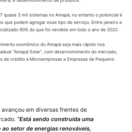
ofeira; e desenvolvimento de produtos.
 quase 3 mil sistemas no Amapá, no entanto o potencial é
s que podem agregar esse tipo de serviço. Entre janeiro e
cializado 90% do que foi vendido em todo o ano de 2022.
scimento econômico do Amapá seja mais rápido nos
estadual “Amapá Solar”, com desenvolvimento do mercado,
inhas de crédito a Microempresas e Empresas de Pequeno
o avançou em diversas frentes de
rcado.
“Está sendo construída uma
o ao setor de energias renováveis,