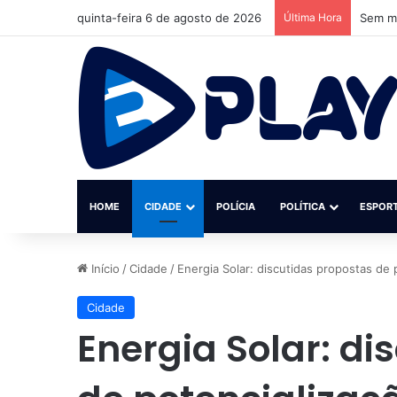
quinta-feira 6 de agosto de 2026
Última Hora
Av. Pi
HOME
CIDADE
POLÍCIA
POLÍTICA
ESPOR
Início
/
Cidade
/
Energia Solar: discutidas propostas de 
Cidade
Energia Solar: di