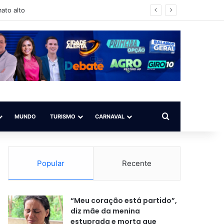
Procurar por
MUNDO
TURISMO
CARNAVAL
Popular
Recente
“Meu coração está partido”,
diz mãe da menina
estuprada e morta que