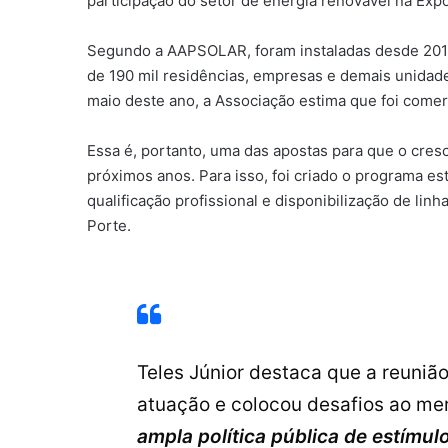
participação do setor de energia renovável na Exp
Segundo a AAPSOLAR, foram instaladas desde 2017
de 190 mil residências, empresas e demais unidade
maio deste ano, a Associação estima que foi comer
Essa é, portanto, uma das apostas para que o cre
próximos anos. Para isso, foi criado o programa 
qualificação profissional e disponibilização de l
Porte.
Teles Júnior destaca que a reuniã
atuação e colocou desafios ao me
ampla política pública de estímul