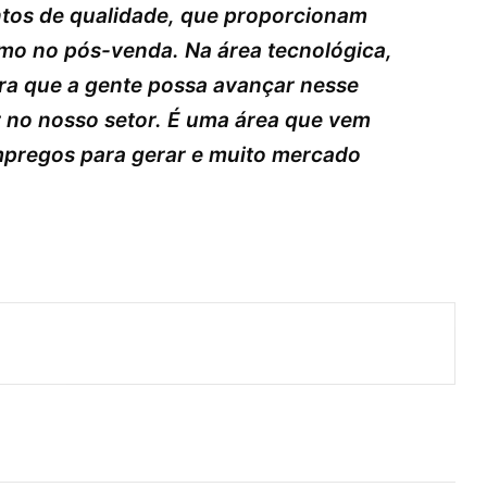
tos de qualidade, que proporcionam
mo no pós-venda. Na área tecnológica,
ra que a gente possa avançar nesse
r no nosso setor. É uma área que vem
mpregos para gerar e muito mercado
ger
artilhar via e-mail