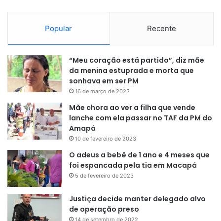
Popular
Recente
“Meu coração está partido”, diz mãe
da menina estuprada e morta que
sonhava em ser PM
16 de março de 2023
Mãe chora ao ver a filha que vende
lanche com ela passar no TAF da PM do
Amapá
10 de fevereiro de 2023
O adeus a bebê de 1 ano e 4 meses que
foi espancada pela tia em Macapá
5 de fevereiro de 2023
Justiça decide manter delegado alvo
de operação preso
14 de setembro de 2022