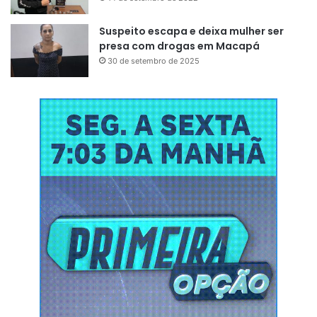
Suspeito escapa e deixa mulher ser
presa com drogas em Macapá
30 de setembro de 2025