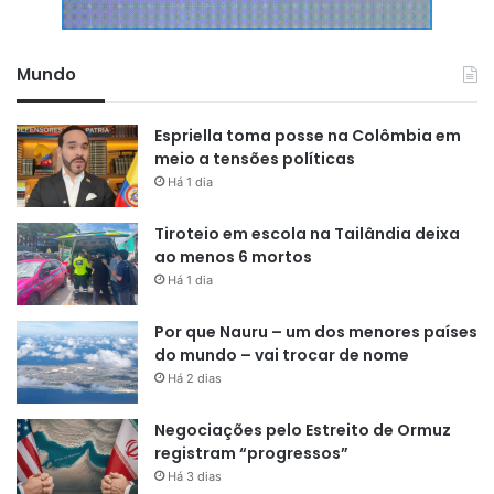
Mundo
Espriella toma posse na Colômbia em
meio a tensões políticas
Há 1 dia
Tiroteio em escola na Tailândia deixa
ao menos 6 mortos
Há 1 dia
Por que Nauru – um dos menores países
do mundo – vai trocar de nome
Há 2 dias
Negociações pelo Estreito de Ormuz
registram “progressos”
Há 3 dias