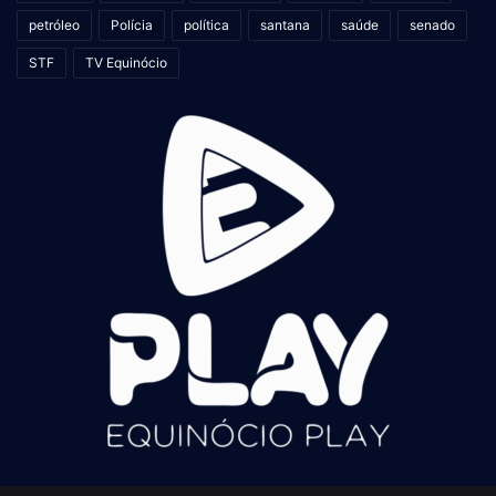
petróleo
Polícia
política
santana
saúde
senado
STF
TV Equinócio