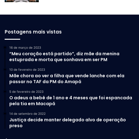
Postagens mais vistas
16 de março de 2023
“Meu coração está partido”, diz mãe da menina
estuprada e morta que sonhava em ser PM
10 de fevereiro de 2023
Mãe chora ao ver a filha que vende lanche com ela
passar no TAF da PM do Amapá
5 de fevereiro de 2023
O adeus a bebê de 1 ano e 4 meses que foi espancada
pela tia em Macapá
14 de setembro de 2022
Justiça decide manter delegado alvo de operação
preso