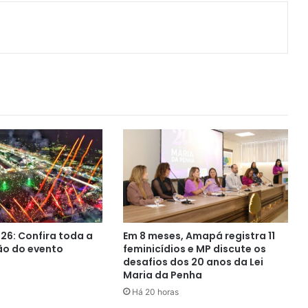
ger
artilhar via e-mail
26: Confira toda a
Em 8 meses, Amapá registra 11
o do evento
feminicídios e MP discute os
desafios dos 20 anos da Lei
Maria da Penha
Há 20 horas