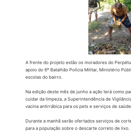
A frente do projeto estão os moradores do Perpétu
apoio do 6º Batalhão Polícia Militar, Ministério P
escolas do bairro.
Na edição deste mês de junho a ação terá como par
cuidar da limpeza, a Superintendência de Vigilânci
vacina antirrábica para os pets e serviços de saúd
Durante a manhã serão ofertados serviços de cort
para a população sobre o descarte correto de lixo. 