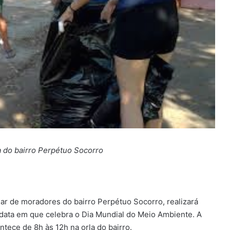
a do bairro Perpétuo Socorro
lar de moradores do bairro Perpétuo Socorro, realizará
 data em que celebra o Dia Mundial do Meio Ambiente. A
tece de 8h às 12h na orla do bairro.