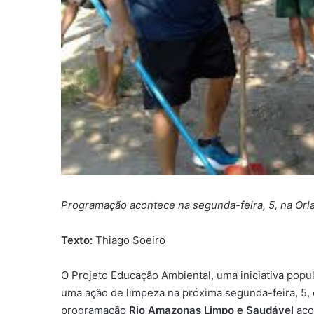
Programação acontece na segunda-feira, 5, na Orl
Texto:
Thiago Soeiro
O Projeto Educação Ambiental, uma iniciativa popu
uma ação de limpeza na próxima segunda-feira, 5,
programação
Rio Amazonas Limpo e Saudável
acon