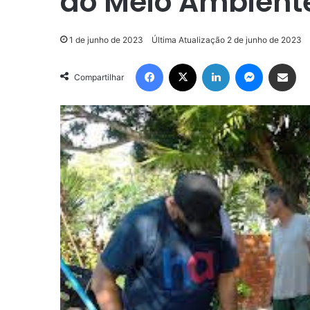
do Meio Ambien
1 de junho de 2023
Última Atualização 2 de junho de 2023
Facebook
X
Linkedin
Messenge
Compartilhar via e-m
Compartilhar