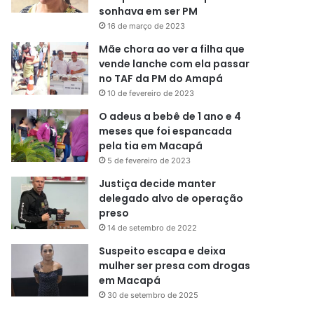
sonhava em ser PM
16 de março de 2023
Mãe chora ao ver a filha que
vende lanche com ela passar
no TAF da PM do Amapá
10 de fevereiro de 2023
O adeus a bebê de 1 ano e 4
meses que foi espancada
pela tia em Macapá
5 de fevereiro de 2023
Justiça decide manter
delegado alvo de operação
preso
14 de setembro de 2022
Suspeito escapa e deixa
mulher ser presa com drogas
em Macapá
30 de setembro de 2025