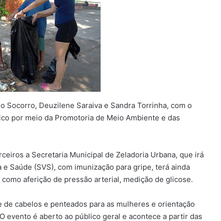
o Socorro, Deuzilene Saraiva e Sandra Torrinha, com o
úblico por meio da Promotoria de Meio Ambiente e das
ceiros a Secretaria Municipal de Zeladoria Urbana, que irá
a e Saúde (SVS), com imunização para gripe, terá ainda
e como aferição de pressão arterial, medição de glicose.
e de cabelos e penteados para as mulheres e orientação
O evento é aberto ao público geral e acontece a partir das