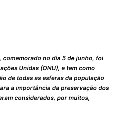
, comemorado no dia 5 de junho, foi
 Nações Unidas (ONU), e tem como
ção de todas as esferas da população
para a importância da preservação dos
 eram considerados, por muitos,