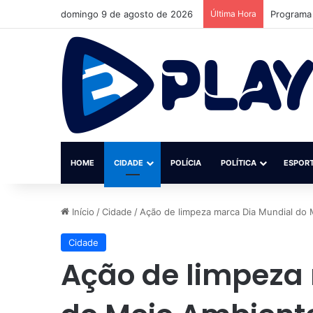
domingo 9 de agosto de 2026
Última Hora
MPF reúne
HOME
CIDADE
POLÍCIA
POLÍTICA
ESPOR
Início
/
Cidade
/
Ação de limpeza marca Dia Mundial do
Cidade
Ação de limpeza