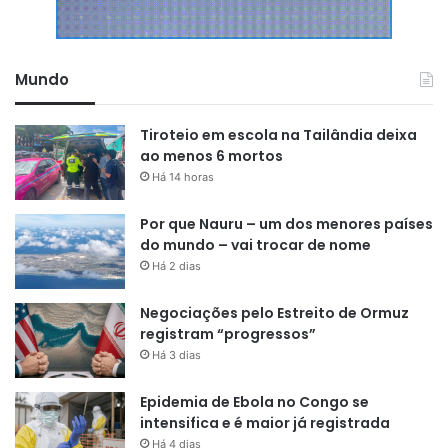
Mundo
Tiroteio em escola na Tailândia deixa
ao menos 6 mortos
Há 14 horas
Por que Nauru – um dos menores países
do mundo – vai trocar de nome
Há 2 dias
Negociações pelo Estreito de Ormuz
registram “progressos”
Há 3 dias
Epidemia de Ebola no Congo se
intensifica e é maior já registrada
Há 4 dias