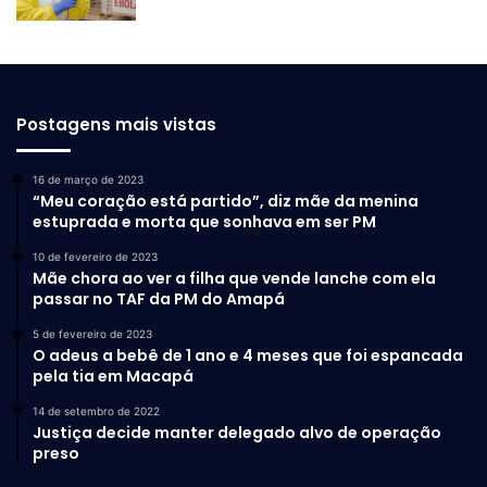
Postagens mais vistas
16 de março de 2023
“Meu coração está partido”, diz mãe da menina
estuprada e morta que sonhava em ser PM
10 de fevereiro de 2023
Mãe chora ao ver a filha que vende lanche com ela
passar no TAF da PM do Amapá
5 de fevereiro de 2023
O adeus a bebê de 1 ano e 4 meses que foi espancada
pela tia em Macapá
14 de setembro de 2022
Justiça decide manter delegado alvo de operação
preso