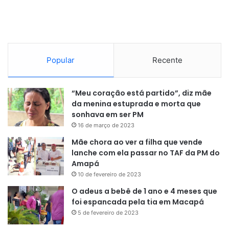
Popular
Recente
“Meu coração está partido”, diz mãe
da menina estuprada e morta que
sonhava em ser PM
16 de março de 2023
Mãe chora ao ver a filha que vende
lanche com ela passar no TAF da PM do
Amapá
10 de fevereiro de 2023
O adeus a bebê de 1 ano e 4 meses que
foi espancada pela tia em Macapá
5 de fevereiro de 2023