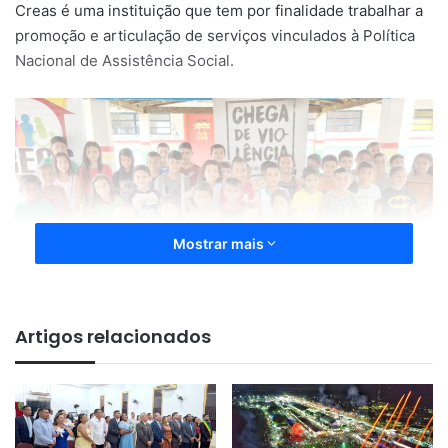
Creas é uma instituição que tem por finalidade trabalhar a
promoção e articulação de serviços vinculados à Política
Nacional de Assistência Social.
Mostrar mais
Artigos relacionados
O projeto ‘Creas Protege! irá percorrer as comunidades do
Corre Água, Ponta Grossa e São Joaquim do Pacuí. Neste
primeiro dia, mais de 80 pessoas participaram do