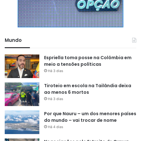
Mundo
Espriella toma posse na Colômbia em
meio a tensões políticas
Há 3 dias
Tiroteio em escola na Tailândia deixa
ao menos 6 mortos
Há 3 dias
Por que Nauru – um dos menores países
do mundo – vai trocar de nome
Há 4 dias