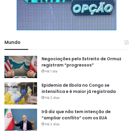
Mundo
Negociações pelo Estreito de Ormuz
registram “progressos”
Há 1 dia
Epidemia de Ebola no Congo se
intensifica e é maior já registrada
Há 2 dias
Irã diz que não tem intenção de
“ampliar conflito” com os EUA
Há 2 dias