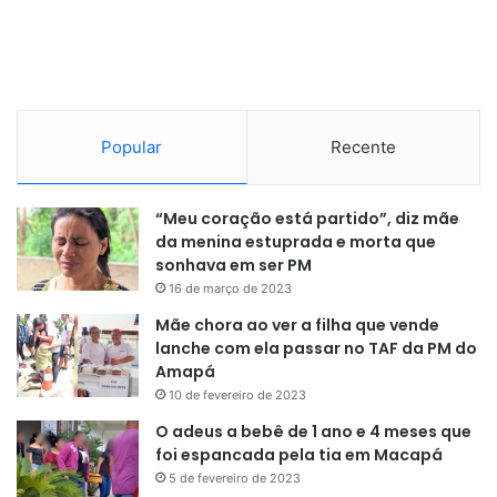
Popular
Recente
“Meu coração está partido”, diz mãe
da menina estuprada e morta que
sonhava em ser PM
16 de março de 2023
Mãe chora ao ver a filha que vende
lanche com ela passar no TAF da PM do
Amapá
10 de fevereiro de 2023
O adeus a bebê de 1 ano e 4 meses que
foi espancada pela tia em Macapá
5 de fevereiro de 2023