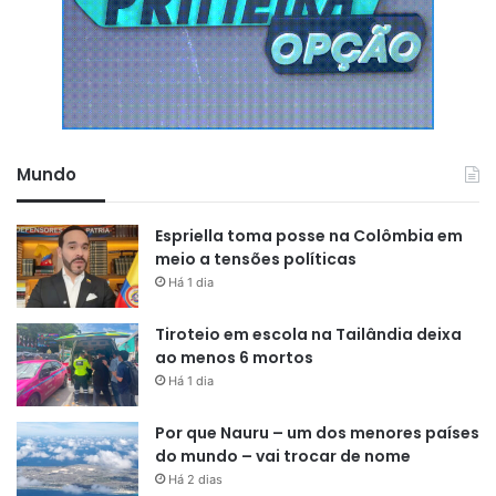
Mundo
Espriella toma posse na Colômbia em
meio a tensões políticas
Há 1 dia
Tiroteio em escola na Tailândia deixa
ao menos 6 mortos
Há 1 dia
Por que Nauru – um dos menores países
do mundo – vai trocar de nome
Há 2 dias