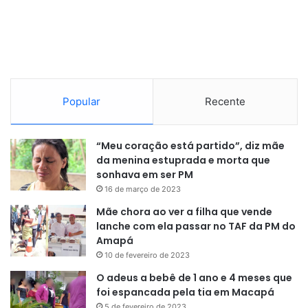
Popular
Recente
“Meu coração está partido”, diz mãe
da menina estuprada e morta que
sonhava em ser PM
16 de março de 2023
Mãe chora ao ver a filha que vende
lanche com ela passar no TAF da PM do
Amapá
10 de fevereiro de 2023
O adeus a bebê de 1 ano e 4 meses que
foi espancada pela tia em Macapá
5 de fevereiro de 2023