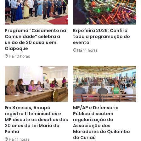
para quem trabalha na área
social. É preciso combater no
cotidiano a homofobia, ver as
Programa “Casamento na
Expofeira 2026: Confira
Comunidade” celebra a
toda a programação do
formas de fazer com que esse
união de 20 casais em
evento
servidor possa ter uma postura
Oiapoque
Há 11 horas
Há 10 horas
adequada contra qualquer tipo de
preconceito”
, reforça Tatiana
Rezende, que trabalha na
Secretaria de Estado da
Assistência Social.
Em 8 meses, Amapá
MP/AP e Defensoria
registra 11 feminicídios e
Pública discutem
MP discute os desafios dos
regularização da
Este ano, as ações de enfrentamento à LGBTFobia traz
20 anos da Lei Maria da
Associação dos
como tema “É Tempo de Consolidar Direitos!”. O objetivo é
Penha
Moradores do Quilombo
do Curiaú
promover a reflexão e levar as boas práticas aos
Há 11 horas