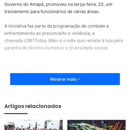
Governo do Amapá, promoveu na terça-feira, 23, um
treinamento para funcionários de várias áreas.
A iniciativa faz parte da programação de combate e
enfrentamento ao preconceito e violência, a
chamada LGBTFobia. Maio é o mês que remete à luta pela
garantia de direitos humanos e diversidade sexual.
Mostrar mais
“Esse encontro é importante
porque a gente precisa refletir
Artigos relacionados
sobre a nossa postura enquanto
profissional, no dia a dia do
serviço público, principalmente