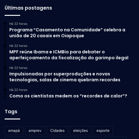
Últimas postagens
Há 22 horas
Programa “Casamento na Comunidade” celebra a
união de 20 casais em Oiapoque
Há 22 horas
MPF reúne Ibama e ICMBio para debater o
aperfeiçoamento da fiscalização do garimpo ilegal
Há 22 horas
Impulsionadas por superproduções e novas
tecnologias, salas de cinema quebram recordes
Há 22 horas
Como os cientistas medem os “recordes de calor”?
Tags
amapá
amprev
Cidades
eleições
esporte