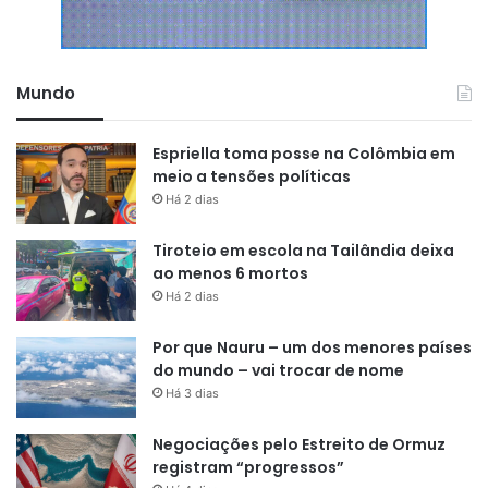
Mundo
Espriella toma posse na Colômbia em
meio a tensões políticas
Há 2 dias
Tiroteio em escola na Tailândia deixa
ao menos 6 mortos
Há 2 dias
Por que Nauru – um dos menores países
do mundo – vai trocar de nome
Há 3 dias
Negociações pelo Estreito de Ormuz
registram “progressos”