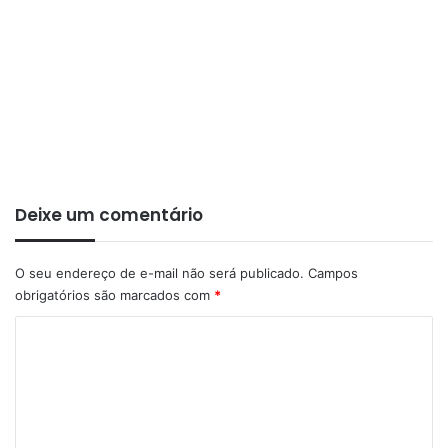
Deixe um comentário
O seu endereço de e-mail não será publicado.
Campos
obrigatórios são marcados com
*
C
o
m
e