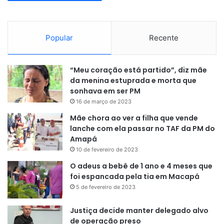
Popular
Recente
“Meu coração está partido”, diz mãe
da menina estuprada e morta que
sonhava em ser PM
16 de março de 2023
Mãe chora ao ver a filha que vende
lanche com ela passar no TAF da PM do
Amapá
10 de fevereiro de 2023
O adeus a bebê de 1 ano e 4 meses que
foi espancada pela tia em Macapá
5 de fevereiro de 2023
Justiça decide manter delegado alvo
de operação preso