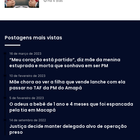
Há 4 dias
Postagens mais vistas
16 de março de 2023
“Meu coração está partido”, diz mãe da menina
estuprada e morta que sonhava em ser PM
10 de fevereiro de 2023
Mãe chora ao ver a filha que vende lanche com ela
passar no TAF da PM do Amapá
5 de fevereiro de 2023
O adeus a bebê de 1 ano e 4 meses que foi espancada
pela tia em Macapá
14 de setembro de 2022
Justiça decide manter delegado alvo de operação
preso