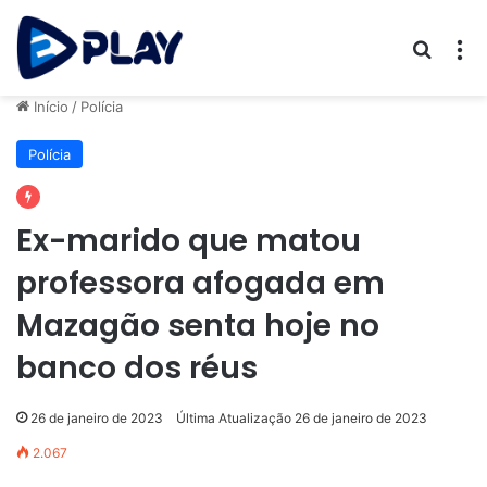
Procur
M
Início
/
Polícia
Polícia
Ex-marido que matou
professora afogada em
Mazagão senta hoje no
banco dos réus
26 de janeiro de 2023
Última Atualização 26 de janeiro de 2023
2.067