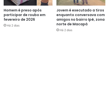
Homem é preso após
Jovem é executado a tiros
participar de roubo em
enquanto conversava com
fevereiro de 2026
amigos no bairro Ipê, zona
norte de Macapá
Há 2 dias
Há 2 dias