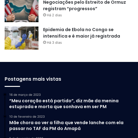
Negociações pelo Estreito de Ormuz
registram “progressos”
Há 2 dias
Epidemia de Ebola no Congo se
intensifica e é maior já registrada
Há 3 dias
Postagens mais vistas
16 de março de 2023
“Meu coração está partido”, diz mãe da menina
estuprada e morta que sonhava em ser PM
10 de fevereiro de 2023
Mãe chora ao ver a filha que vende lanche com ela
passar no TAF da PM do Amapá