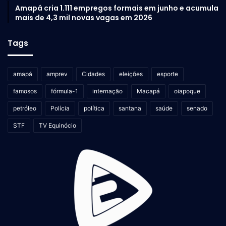
Amapá cria 1.111 empregos formais em junho e acumula
mais de 4,3 mil novas vagas em 2026
Tags
amapá
amprev
Cidades
eleições
esporte
famosos
fórmula-1
internação
Macapá
oiapoque
petróleo
Polícia
política
santana
saúde
senado
STF
TV Equinócio