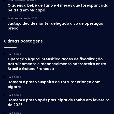
5 de fevereiro de 2023
O adeus a bebê de 1 ano e 4 meses que foi espancada
pela tia em Macapá
14 de setembro de 2022
Justiça decide manter delegado alvo de operação
preso
Últimas postagens
Há 3 horas
Operação Ágata intensifica ações de fiscalização,
patrulhamento e reconhecimento na fronteira entre
Brasil e Guiana Francesa
Há 4 horas
Homem é preso suspeito de torturar criança com
cigarro
Há 4 horas
Homem é preso após participar de roubo em fevereiro
de 2026
Há 4 horas