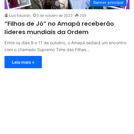
Banner principal
Luis Eduardo
5 de outubro de 2023
239
“Filhas de Jó” no Amapá receberão
líderes mundiais da Ordem
Entre os dias 9 e 11 de outubro, o Amapá sediará um encontro
com o chamado Supremo Time das Filhas…
Leia mais »