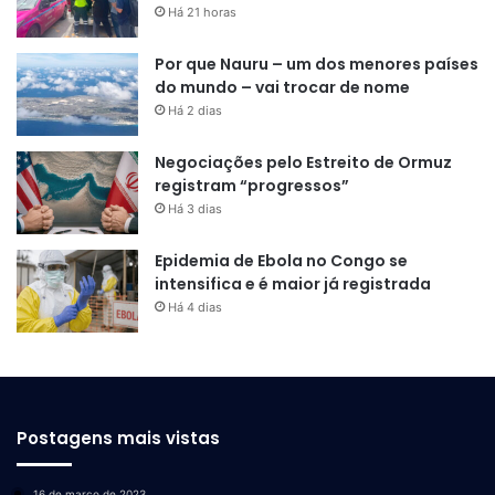
Há 21 horas
Por que Nauru – um dos menores países
do mundo – vai trocar de nome
Há 2 dias
Negociações pelo Estreito de Ormuz
registram “progressos”
Há 3 dias
Epidemia de Ebola no Congo se
intensifica e é maior já registrada
Há 4 dias
Postagens mais vistas
16 de março de 2023