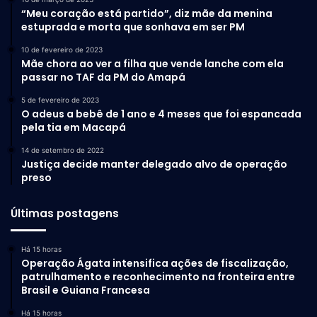
“Meu coração está partido”, diz mãe da menina
estuprada e morta que sonhava em ser PM
10 de fevereiro de 2023
Mãe chora ao ver a filha que vende lanche com ela
passar no TAF da PM do Amapá
5 de fevereiro de 2023
O adeus a bebê de 1 ano e 4 meses que foi espancada
pela tia em Macapá
14 de setembro de 2022
Justiça decide manter delegado alvo de operação
preso
Últimas postagens
Há 15 horas
Operação Ágata intensifica ações de fiscalização,
patrulhamento e reconhecimento na fronteira entre
Brasil e Guiana Francesa
Há 15 horas