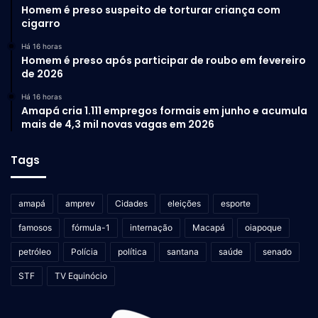
Homem é preso suspeito de torturar criança com
cigarro
Há 16 horas
Homem é preso após participar de roubo em fevereiro
de 2026
Há 16 horas
Amapá cria 1.111 empregos formais em junho e acumula
mais de 4,3 mil novas vagas em 2026
Tags
amapá
amprev
Cidades
eleições
esporte
famosos
fórmula-1
internação
Macapá
oiapoque
petróleo
Polícia
política
santana
saúde
senado
STF
TV Equinócio