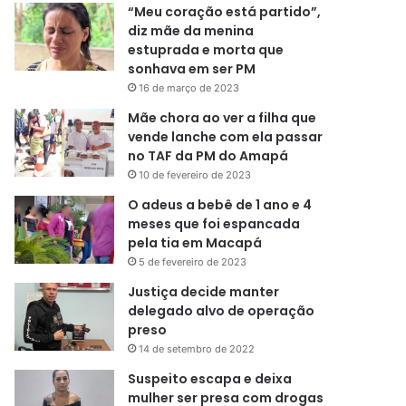
“Meu coração está partido”,
diz mãe da menina
estuprada e morta que
sonhava em ser PM
16 de março de 2023
Mãe chora ao ver a filha que
vende lanche com ela passar
no TAF da PM do Amapá
10 de fevereiro de 2023
O adeus a bebê de 1 ano e 4
meses que foi espancada
pela tia em Macapá
5 de fevereiro de 2023
Justiça decide manter
delegado alvo de operação
preso
14 de setembro de 2022
Suspeito escapa e deixa
mulher ser presa com drogas