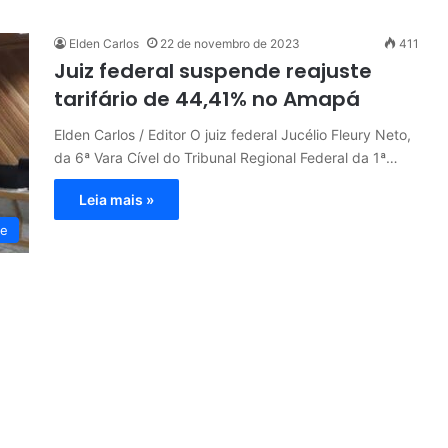
Elden Carlos
22 de novembro de 2023
411
Juiz federal suspende reajuste
tarifário de 44,41% no Amapá
Elden Carlos / Editor O juiz federal Jucélio Fleury Neto,
da 6ª Vara Cível do Tribunal Regional Federal da 1ª…
Leia mais »
de