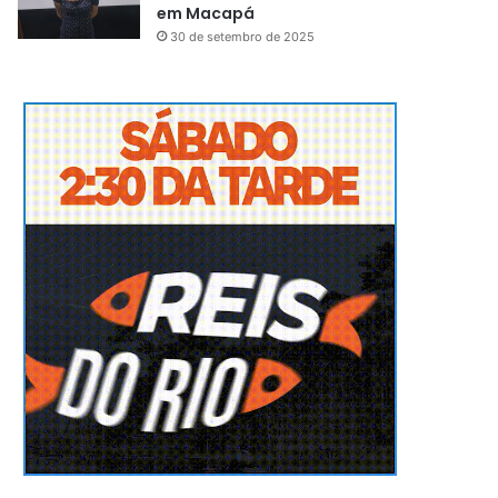
em Macapá
30 de setembro de 2025