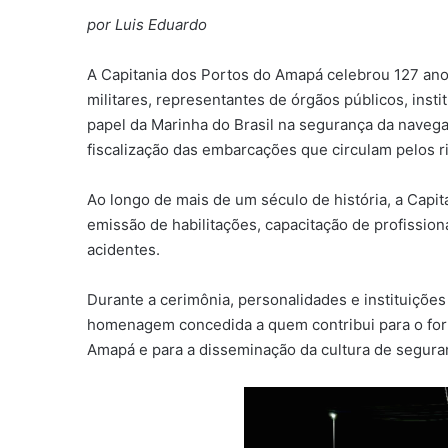
por Luis Eduardo
A Capitania dos Portos do Amapá celebrou 127 ano
militares, representantes de órgãos públicos, inst
papel da Marinha do Brasil na segurança da naveg
fiscalização das embarcações que circulam pelos r
Ao longo de mais de um século de história, a Capi
emissão de habilitações, capacitação de profission
acidentes.
Durante a cerimônia, personalidades e instituiçõe
homenagem concedida a quem contribui para o fort
Amapá e para a disseminação da cultura de segura