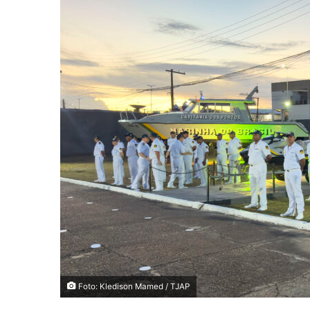
Foto: Kledison Mamed / TJAP