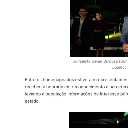
Jornalista Gilvan Barbosa (
Equinóc
Entre os homenageados estiveram representantes
recebeu a honraria em reconhecimento à parceria c
levando à população informações de interesse públ
estado.