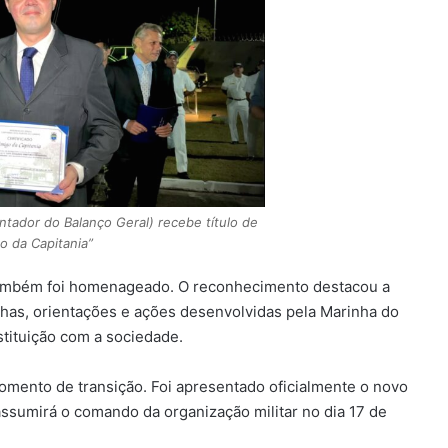
ntador do Balanço Geral) recebe título de
o da Capitania”
também foi homenageado. O reconhecimento destacou a
has, orientações e ações desenvolvidas pela Marinha do
stituição com a sociedade.
ento de transição. Foi apresentado oficialmente o novo
ssumirá o comando da organização militar no dia 17 de