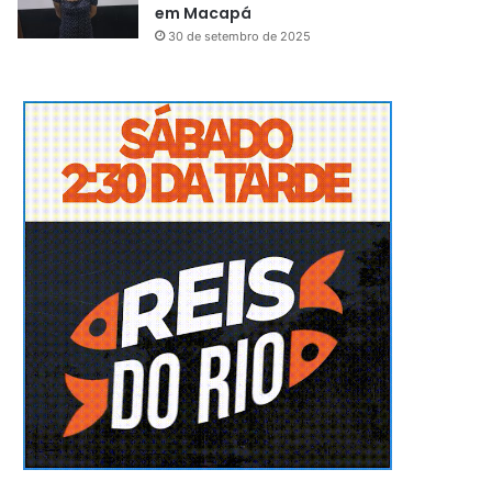
em Macapá
30 de setembro de 2025