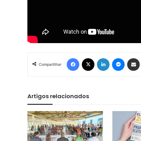
Facebook
X
Linkedin
Messenger
Compartilhar via e-mail
Compartilhar
Artigos relacionados