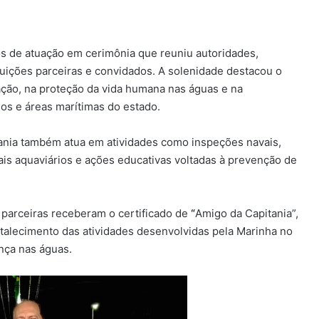
s de atuação em cerimônia que reuniu autoridades,
ituições parceiras e convidados. A solenidade destacou o
ação, na proteção da vida humana nas águas e na
ios e áreas marítimas do estado.
tania também atua em atividades como inspeções navais,
ais aquaviários e ações educativas voltadas à prevenção de
s parceiras receberam o certificado de
“
Amigo da Capitania”,
alecimento das atividades desenvolvidas pela Marinha no
nça nas águas.