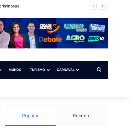
mulher no Amapá
Procurar por
MUNDO
TURISMO
CARNAVAL
Popular
Recente