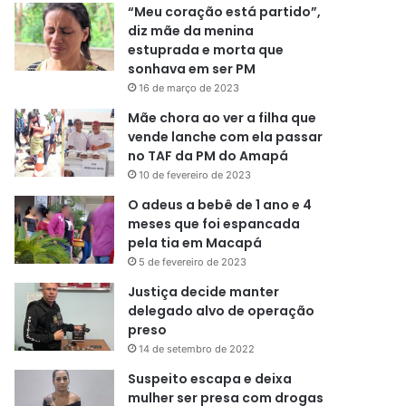
“Meu coração está partido”,
diz mãe da menina
estuprada e morta que
sonhava em ser PM
16 de março de 2023
Mãe chora ao ver a filha que
vende lanche com ela passar
no TAF da PM do Amapá
10 de fevereiro de 2023
O adeus a bebê de 1 ano e 4
meses que foi espancada
pela tia em Macapá
5 de fevereiro de 2023
Justiça decide manter
delegado alvo de operação
preso
14 de setembro de 2022
Suspeito escapa e deixa
mulher ser presa com drogas