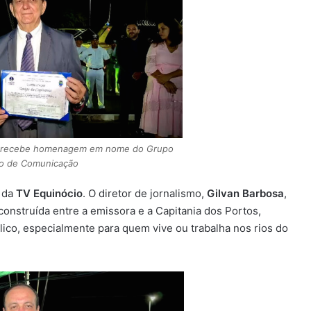
GB) recebe homenagem em nome do Grupo
io de Comunicação
 da
TV Equinócio
. O diretor de jornalismo,
Gilvan Barbosa
,
onstruída entre a emissora e a Capitania dos Portos,
ico, especialmente para quem vive ou trabalha nos rios do