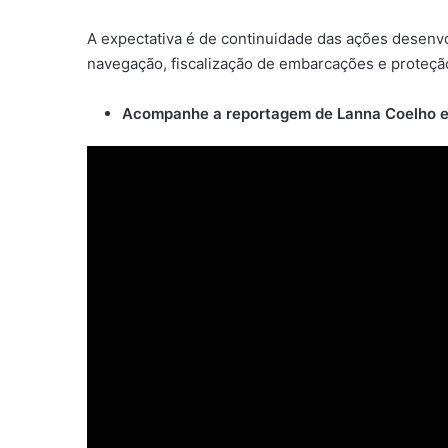
A expectativa é de continuidade das ações desenvo
navegação, fiscalização de embarcações e proteçã
Acompanhe a reportagem de Lanna Coelho e E