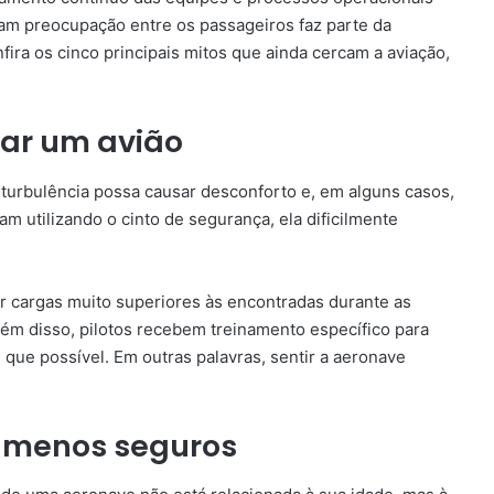
am preocupação entre os passageiros faz parte da
ira os cinco principais mitos que ainda cercam a aviação,
bar um avião
a turbulência possa causar desconforto e, em alguns casos,
 utilizando o cinto de segurança, ela dificilmente
ar cargas muito superiores às encontradas durante as
ém disso, pilotos recebem treinamento específico para
e que possível. Em outras palavras, sentir a aeronave
o menos seguros