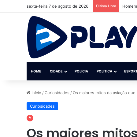
sexta-feira 7 de agosto de 2026
Última Hora
Amigos 
HOME
CIDADE
POLÍCIA
POLÍTICA
ESPOR
Início
/
Curiosidades
/
Os maiores mitos da aviação que 
Curiosidades
Os maiores mitos