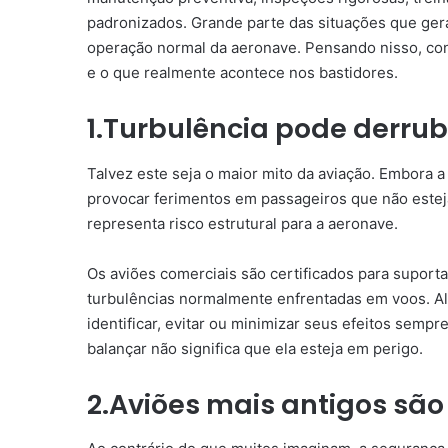
padronizados. Grande parte das situações que ger
operação normal da aeronave. Pensando nisso, conf
e o que realmente acontece nos bastidores.
1.Turbulência pode derru
Talvez este seja o maior mito da aviação. Embora 
provocar ferimentos em passageiros que não estejam
representa risco estrutural para a aeronave.
Os aviões comerciais são certificados para suport
turbulências normalmente enfrentadas em voos. Al
identificar, evitar ou minimizar seus efeitos sempr
balançar não significa que ela esteja em perigo.
2.Aviões mais antigos sã