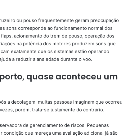
cruzeiro ou pouso frequentemente geram preocupação
sses sons corresponde ao funcionamento normal dos
 flaps, acionamento do trem de pouso, operação dos
variações na potência dos motores produzem sons que
icam exatamente que os sistemas estão operando
uda a reduzir a ansiedade durante o voo.
oporto, quase aconteceu um
pós a decolagem, muitas pessoas imaginam que ocorreu
ezes, porém, trata-se justamente do contrário.
onservadora de gerenciamento de riscos. Pequenas
r condição que mereça uma avaliação adicional já são