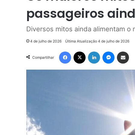
passageiros ain
Diversos mitos ainda alimentam 
4 de julho de 2026
Última Atualização 4 de julho de 2026
Facebook
X
Linkedin
Messenger
Compartilhar via e-mail
Compartilhar