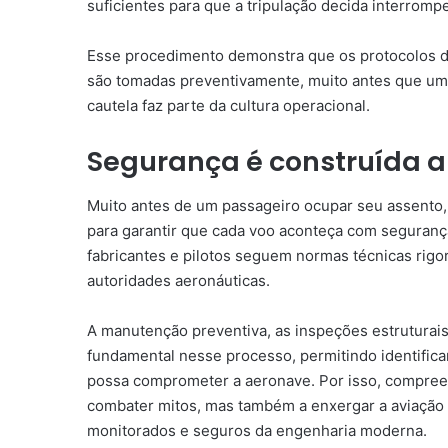
suficientes para que a tripulação decida interromp
Esse procedimento demonstra que os protocolos d
são tomadas preventivamente, muito antes que um 
cautela faz parte da cultura operacional.
Segurança é construída
Muito antes de um passageiro ocupar seu assento, 
para garantir que cada voo aconteça com seguranç
fabricantes e pilotos seguem normas técnicas rig
autoridades aeronáuticas.
A manutenção preventiva, as inspeções estrutura
fundamental nesse processo, permitindo identificar
possa comprometer a aeronave. Por isso, compree
combater mitos, mas também a enxergar a aviação 
monitorados e seguros da engenharia moderna.