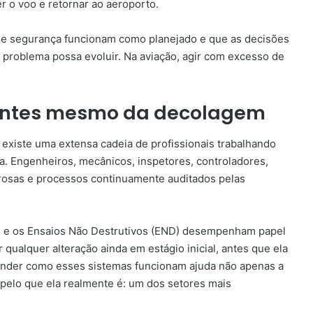
er o voo e retornar ao aeroporto.
e segurança funcionam como planejado e que as decisões
problema possa evoluir. Na aviação, agir com excesso de
 antes mesmo da decolagem
existe uma extensa cadeia de profissionais trabalhando
a. Engenheiros, mecânicos, inspetores, controladores,
orosas e processos continuamente auditados pelas
is e os Ensaios Não Destrutivos (END) desempenham papel
 qualquer alteração ainda em estágio inicial, antes que ela
nder como esses sistemas funcionam ajuda não apenas a
pelo que ela realmente é: um dos setores mais