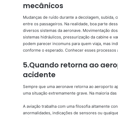
mecânicos
Mudanças de ruído durante a decolagem, subida, 
entre os passageiros. Na realidade, boa parte de
diversos sistemas da aeronave. Movimentação dos
sistemas hidráulicos, pressurização da cabine e 
podem parecer incomuns para quem viaja, mas ind
conforme o esperado. Conhecer esses processos aj
5.Quando retorna ao aer
acidente
Sempre que uma aeronave retorna ao aeroporto a
uma situação extremamente grave. Na maioria das v
A aviação trabalha com uma filosofia altamente c
anormalidades, indicações de sensores ou qualque