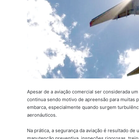
Apesar de a aviação comercial ser considerada um
continua sendo motivo de apreensão para muitas 
embarca, especialmente quando surgem turbulência
aeronáuticos.
Na prática, a segurança da aviação é resultado de
manutenção preventiva, inspeções rigorosas, trei