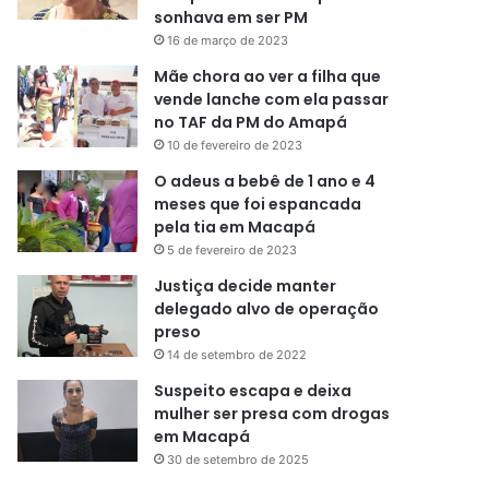
sonhava em ser PM
16 de março de 2023
Mãe chora ao ver a filha que
vende lanche com ela passar
no TAF da PM do Amapá
10 de fevereiro de 2023
O adeus a bebê de 1 ano e 4
meses que foi espancada
pela tia em Macapá
5 de fevereiro de 2023
Justiça decide manter
delegado alvo de operação
preso
14 de setembro de 2022
Suspeito escapa e deixa
mulher ser presa com drogas
em Macapá
30 de setembro de 2025