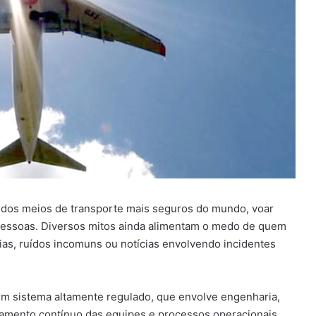
 dos meios de transporte mais seguros do mundo, voar
pessoas. Diversos mitos ainda alimentam o medo de quem
s, ruídos incomuns ou notícias envolvendo incidentes
 um sistema altamente regulado, que envolve engenharia,
namento contínuo das equipes e processos operacionais