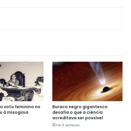
o voto feminino no
Buraco negro gigantesco
iu à misoginia
desafia o que a ciência
acreditava ser possível
Há 4 semanas