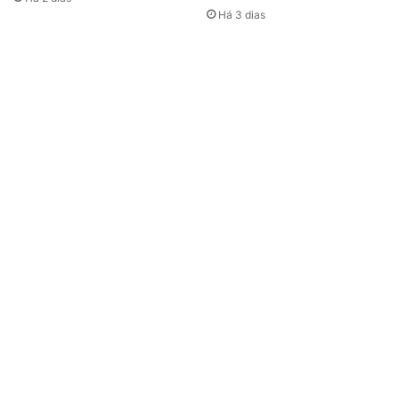
Há 3 dias