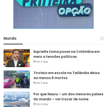
Mundo
Espriella toma posse na Colômbia em
meio a tensões políticas
Há 3 dias
Tiroteio em escola na Tailândia deixa
ao menos 6 mortos
Há 3 dias
Por que Nauru – um dos menores países
do mundo – vai trocar de nome
Há 4 dias