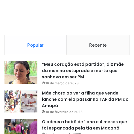
Popular
Recente
“Meu coração está partido”, diz mãe
da menina estuprada e morta que
sonhava em ser PM
16 de março de 2023
Mãe chora ao ver a filha que vende
lanche com ela passar no TAF da PM do
Amapá
10 de fevereiro de 2023
O adeus a bebê de 1 ano e 4 meses que
foi espancada pela tia em Macapá