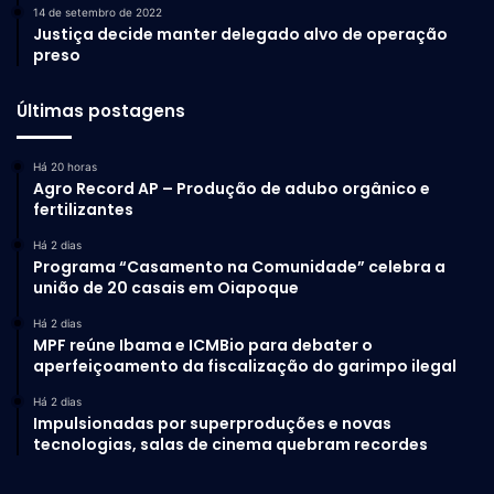
14 de setembro de 2022
Justiça decide manter delegado alvo de operação
preso
Últimas postagens
Há 20 horas
Agro Record AP – Produção de adubo orgânico e
fertilizantes
Há 2 dias
Programa “Casamento na Comunidade” celebra a
união de 20 casais em Oiapoque
Há 2 dias
MPF reúne Ibama e ICMBio para debater o
aperfeiçoamento da fiscalização do garimpo ilegal
Há 2 dias
Impulsionadas por superproduções e novas
tecnologias, salas de cinema quebram recordes