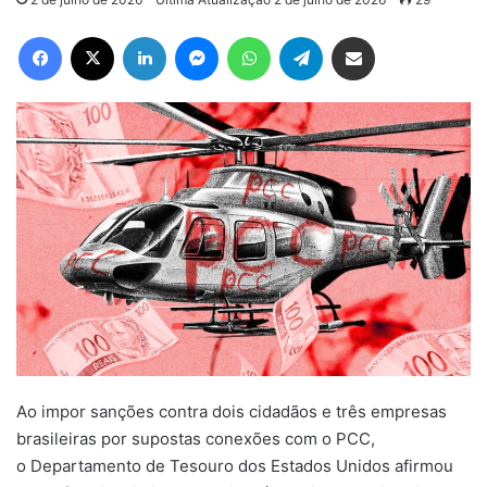
Facebook
X
Linkedin
Messenger
WhatsApp
Telegram
Compartilhar via e-mail
Ao impor sanções contra dois cidadãos e três empresas
brasileiras por supostas conexões com o PCC,
o Departamento de Tesouro dos Estados Unidos afirmou