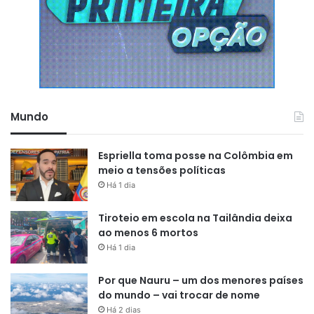
Mundo
Espriella toma posse na Colômbia em
meio a tensões políticas
Há 1 dia
Tiroteio em escola na Tailândia deixa
ao menos 6 mortos
Há 1 dia
Por que Nauru – um dos menores países
do mundo – vai trocar de nome
Há 2 dias