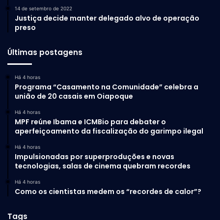
14 de setembro de 2022
Justiça decide manter delegado alvo de operação
preso
Últimas postagens
Há 4 horas
Programa “Casamento na Comunidade” celebra a
união de 20 casais em Oiapoque
Há 4 horas
MPF reúne Ibama e ICMBio para debater o
aperfeiçoamento da fiscalização do garimpo ilegal
Há 4 horas
Impulsionadas por superproduções e novas
tecnologias, salas de cinema quebram recordes
Há 4 horas
Como os cientistas medem os “recordes de calor”?
Tags