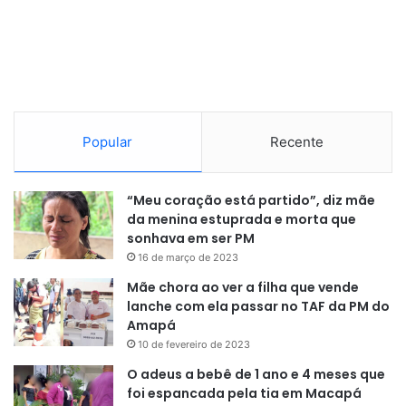
Popular
Recente
“Meu coração está partido”, diz mãe
da menina estuprada e morta que
sonhava em ser PM
16 de março de 2023
Mãe chora ao ver a filha que vende
lanche com ela passar no TAF da PM do
Amapá
10 de fevereiro de 2023
O adeus a bebê de 1 ano e 4 meses que
foi espancada pela tia em Macapá