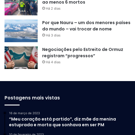
ao menos 6 mortos
Há 2 dias
Por que Nauru – um dos menores países
do mundo – vai trocar de nome
Há 3 dias
Negociações pelo Estreito de Ormuz
registram “progressos”
Há 4 dias
Postagens mais vistas
16 de março de 2023
“Meu coração está partido”, diz mãe da menina
estuprada e morta que sonhava em ser PM
10 de fevereiro de 2023