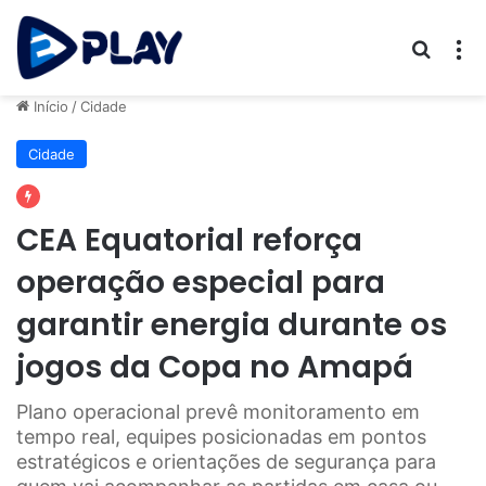
Procur
M
Início
/
Cidade
Cidade
CEA Equatorial reforça
operação especial para
garantir energia durante os
jogos da Copa no Amapá
Plano operacional prevê monitoramento em
tempo real, equipes posicionadas em pontos
estratégicos e orientações de segurança para