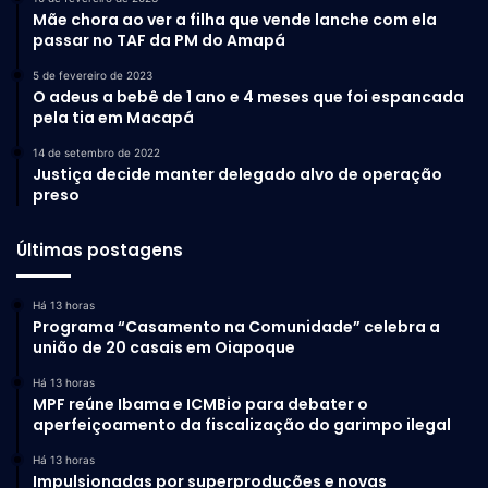
Mãe chora ao ver a filha que vende lanche com ela
passar no TAF da PM do Amapá
5 de fevereiro de 2023
O adeus a bebê de 1 ano e 4 meses que foi espancada
pela tia em Macapá
14 de setembro de 2022
Justiça decide manter delegado alvo de operação
preso
Últimas postagens
Há 13 horas
Programa “Casamento na Comunidade” celebra a
união de 20 casais em Oiapoque
Há 13 horas
MPF reúne Ibama e ICMBio para debater o
aperfeiçoamento da fiscalização do garimpo ilegal
Há 13 horas
Impulsionadas por superproduções e novas