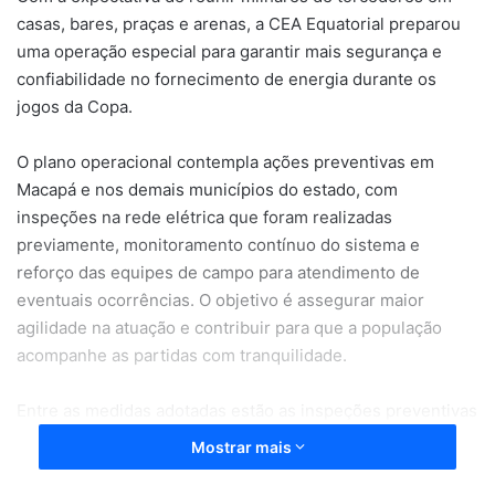
casas, bares, praças e arenas, a CEA Equatorial preparou
uma operação especial para garantir mais segurança e
confiabilidade no fornecimento de energia durante os
jogos da Copa.
O plano operacional contempla ações preventivas em
Macapá e nos demais municípios do estado, com
inspeções na rede elétrica que foram realizadas
previamente, monitoramento contínuo do sistema e
reforço das equipes de campo para atendimento de
eventuais ocorrências. O objetivo é assegurar maior
agilidade na atuação e contribuir para que a população
acompanhe as partidas com tranquilidade.
Entre as medidas adotadas estão as inspeções preventivas
nos alimentadores que atendem áreas com maior
Mostrar mais
concentração de público, avaliação das condições dos
circuitos elétricos e posicionamento estratégico de