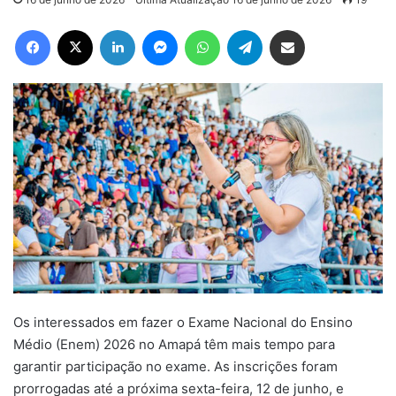
Facebook
X
Linkedin
Messenger
WhatsApp
Telegram
Compartilhar via e-mail
Os interessados em fazer o Exame Nacional do Ensino
Médio (Enem) 2026 no
Amapá
têm mais tempo para
garantir participação no exame. As inscrições foram
prorrogadas até a próxima sexta-feira, 12 de junho, e