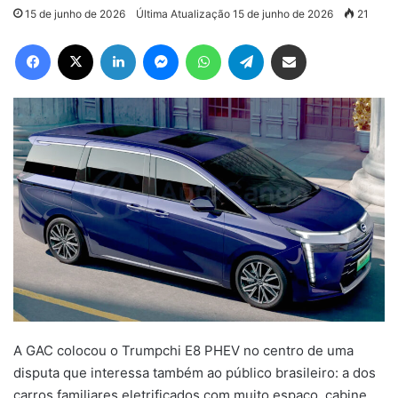
15 de junho de 2026
Última Atualização 15 de junho de 2026
21
Facebook
X
Linkedin
Messenger
WhatsApp
Telegram
Compartilhar via e-mail
A GAC colocou o Trumpchi E8 PHEV no centro de uma
disputa que interessa também ao público brasileiro: a dos
carros familiares eletrificados com muito espaço, cabine