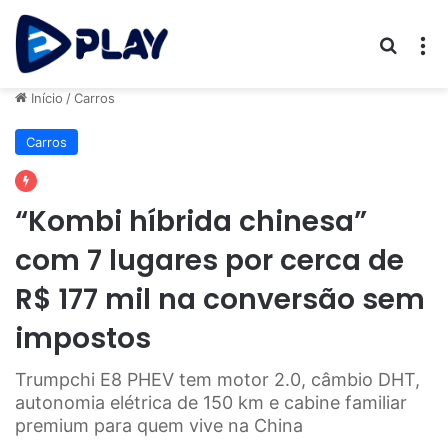
Procur
M
Início
/
Carros
Carros
“Kombi híbrida chinesa”
com 7 lugares por cerca de
R$ 177 mil na conversão sem
impostos
Trumpchi E8 PHEV tem motor 2.0, câmbio DHT,
autonomia elétrica de 150 km e cabine familiar
premium para quem vive na China