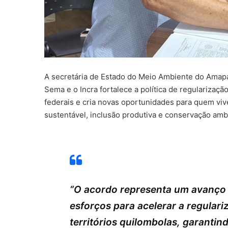
A secretária de Estado do Meio Ambiente do Amapá
Sema e o Incra fortalece a política de regularizaç
federais e cria novas oportunidades para quem viv
sustentável, inclusão produtiva e conservação ambi
“O acordo representa um avanço 
esforços para acelerar a regular
territórios quilombolas, garantin