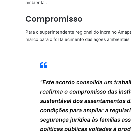
ambiental.
Compromisso
Para o superintendente regional do Incra no Amapá
marco para o fortalecimento das ações ambientais
“Este acordo consolida um trabal
reafirma o compromisso das inst
sustentável dos assentamentos d
condições para ampliar a regular
segurança jurídica às famílias as
políticas públicas voltadas à pr