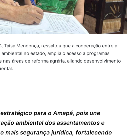
, Taísa Mendonça, ressaltou que a cooperação entre a
ão ambiental no estado, amplia o acesso a programas
e nas áreas de reforma agrária, aliando desenvolvimento
ental.
estratégico para o Amapá, pois une
ização ambiental dos assentamentos e
do mais segurança jurídica, fortalecendo