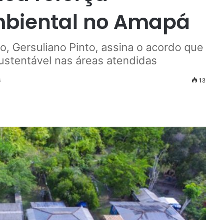
mbiental no Amapá
, Gersuliano Pinto, assina o acordo que
sustentável nas áreas atendidas
6
13