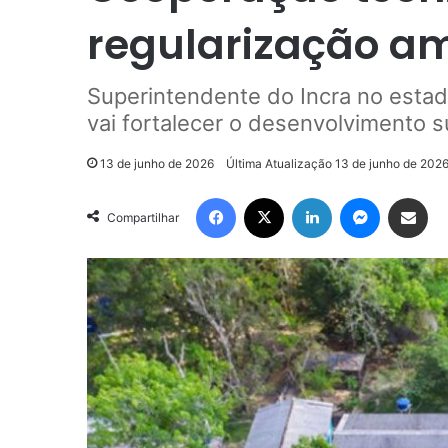
regularização a
Superintendente do Incra no estado
vai fortalecer o desenvolvimento 
13 de junho de 2026
Última Atualização 13 de junho de 202
Facebook
X
Linkedin
Messenger
Compartilhar via e-mail
Compartilhar