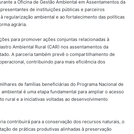
 durante a Oficina de Gestão Ambiental em Assentamentos da
epresentantes de instituições públicas e parceiros
à regularização ambiental e ao fortalecimento das políticas
orma agrária.
ições para promover ações conjuntas relacionadas à
Cadastro Ambiental Rural (CAR) nos assentamentos da
estado. A parceria também prevê o compartilhamento de
operacional, contribuindo para mais eficiência dos
milhares de famílias beneficiárias do Programa Nacional de
 ambiental é uma etapa fundamental para ampliar o acesso
ito rural e a iniciativas voltadas ao desenvolvimento
ia contribuirá para a conservação dos recursos naturais, o
ntação de práticas produtivas alinhadas à preservação