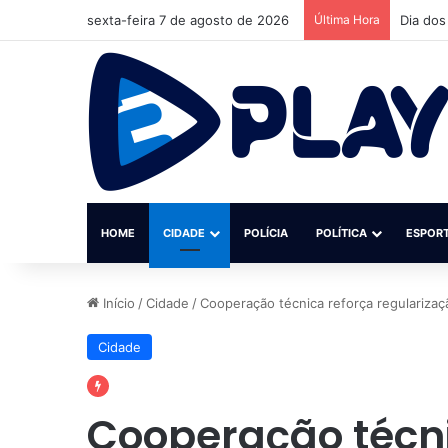
sexta-feira 7 de agosto de 2026
Última Hora
Homem m
HOME
CIDADE
POLÍCIA
POLÍTICA
ESPOR
Início
/
Cidade
/
Cooperação técnica reforça regulariza
Cidade
Cooperação técni