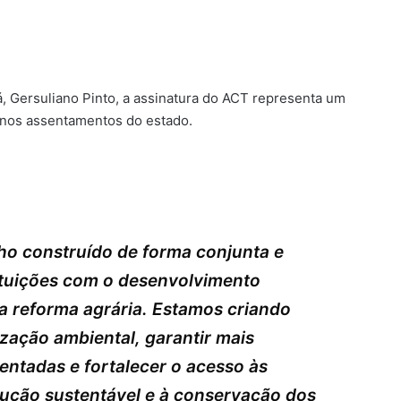
, Gersuliano Pinto, a assinatura do ACT representa um
 nos assentamentos do estado.
ho construído de forma conjunta e
ituições com o desenvolvimento
a reforma agrária. Estamos criando
ização ambiental, garantir mais
sentadas e fortalecer o acesso às
odução sustentável e à conservação dos