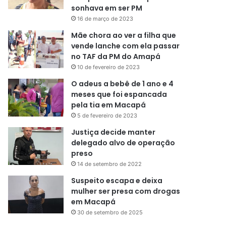
sonhava em ser PM
16 de março de 2023
Mãe chora ao ver a filha que
vende lanche com ela passar
no TAF da PM do Amapá
10 de fevereiro de 2023
O adeus a bebê de 1 ano e 4
meses que foi espancada
pela tia em Macapá
5 de fevereiro de 2023
Justiça decide manter
delegado alvo de operação
preso
14 de setembro de 2022
Suspeito escapa e deixa
mulher ser presa com drogas
em Macapá
30 de setembro de 2025