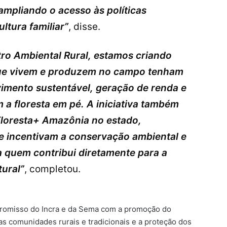
ampliando o acesso às políticas
ltura familiar”
, disse.
o Ambiental Rural, estamos criando
 que vivem e produzem no campo tenham
imento sustentável, geração de renda e
 a floresta em pé. A iniciativa também
Floresta+ Amazônia no estado,
e incentivam a conservação ambiental e
 quem contribui diretamente para a
ural”
, completou.
promisso do Incra e da Sema com a promoção do
as comunidades rurais e tradicionais e a proteção dos