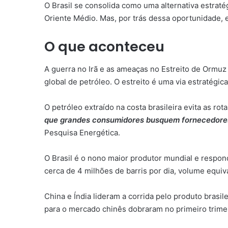
O Brasil se consolida como uma alternativa estrat
Oriente Médio. Mas, por trás dessa oportunidade, e
O que aconteceu
A guerra no Irã e as ameaças no Estreito de Ormu
global de petróleo. O estreito é uma via estratég
O petróleo extraído na costa brasileira evita as 
que grandes consumidores busquem fornecedores
Pesquisa Energética.
O Brasil é o nono maior produtor mundial e respon
cerca de 4 milhões de barris por dia, volume equi
China e Índia lideram a corrida pelo produto brasil
para o mercado chinês dobraram no primeiro trimes