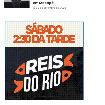
em Macapá
30 de setembro de 2025