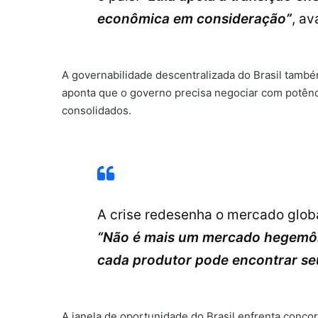
econômica em consideração”
, av
A governabilidade descentralizada do Brasil também
aponta que o governo precisa negociar com potênci
consolidados.
A crise redesenha o mercado glob
“Não é mais um mercado hegemôn
cada produtor pode encontrar se
A janela de oportunidade do Brasil enfrenta conco