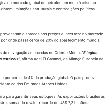
égica no mercado global de petróleo em meio à crise no
xistem limitações estruturais e contradições políticas.
z provocaram disparada nos preços e incerteza no mercado
ica por onde passa cerca de 20% do abastecimento mundial.
rotas de navegação ameaçadas no Oriente Médio.
“É lógico
 estáveis”
, afirma Adel El Gammal, da Aliança Europeia de
de por cerca de 4% da produção global. O país produz
valente ao dos Emirados Árabes Unidos.
eiro para garantir seus estoques. As exportações brasileiras
tre, somando o valor recorde de US$ 7,2 bilhões.