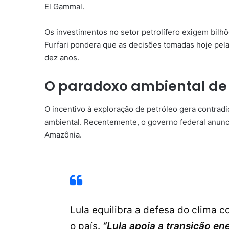
El Gammal.
Os investimentos no setor petrolífero exigem bilh
Furfari pondera que as decisões tomadas hoje pelas
dez anos.
O paradoxo ambiental de 
O incentivo à exploração de petróleo gera contrad
ambiental. Recentemente, o governo federal anunc
Amazônia.
Lula equilibra a defesa do clima 
o país.
“Lula apoia a transição en