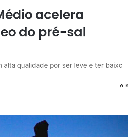
Médio acelera
leo do pré-sal
 alta qualidade por ser leve e ter baixo
6
15