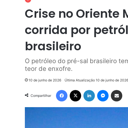
Crise no Oriente 
corrida por petró
brasileiro
O petróleo do pré-sal brasileiro tem
teor de enxofre.
10 de junho de 2026
Última Atualização 10 de junho de 202
Facebook
X
Linkedin
Messenger
Compartilhar via e-mail
Compartilhar