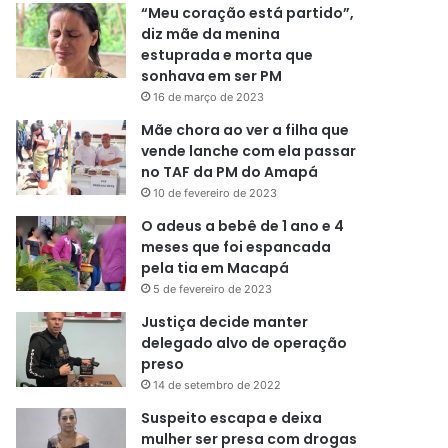
“Meu coração está partido”,
diz mãe da menina
estuprada e morta que
sonhava em ser PM
16 de março de 2023
Mãe chora ao ver a filha que
vende lanche com ela passar
no TAF da PM do Amapá
10 de fevereiro de 2023
O adeus a bebê de 1 ano e 4
meses que foi espancada
pela tia em Macapá
5 de fevereiro de 2023
Justiça decide manter
delegado alvo de operação
preso
14 de setembro de 2022
Suspeito escapa e deixa
mulher ser presa com drogas