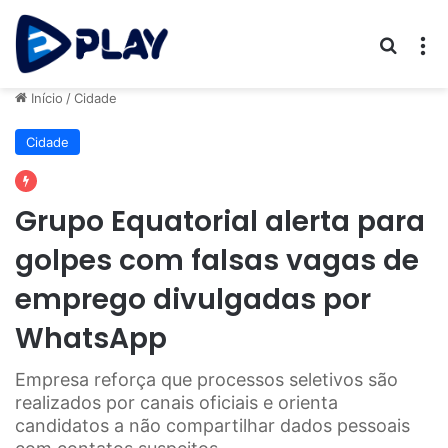
Procur
M
Início
/
Cidade
Cidade
Grupo Equatorial alerta para
golpes com falsas vagas de
emprego divulgadas por
WhatsApp
Empresa reforça que processos seletivos são
realizados por canais oficiais e orienta
candidatos a não compartilhar dados pessoais