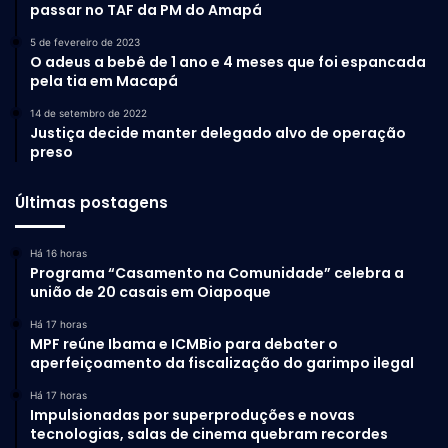
passar no TAF da PM do Amapá
5 de fevereiro de 2023
O adeus a bebê de 1 ano e 4 meses que foi espancada
pela tia em Macapá
14 de setembro de 2022
Justiça decide manter delegado alvo de operação
preso
Últimas postagens
Há 16 horas
Programa “Casamento na Comunidade” celebra a
união de 20 casais em Oiapoque
Há 17 horas
MPF reúne Ibama e ICMBio para debater o
aperfeiçoamento da fiscalização do garimpo ilegal
Há 17 horas
Impulsionadas por superproduções e novas
tecnologias, salas de cinema quebram recordes