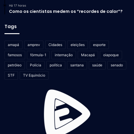
Há 17 horas
Como os cientistas medem os “recordes de calor”?
Tags
amapá
amprev
Cidades
eleições
esporte
famosos
fórmula-1
internação
Macapá
oiapoque
petróleo
Polícia
política
santana
saúde
senado
STF
TV Equinócio