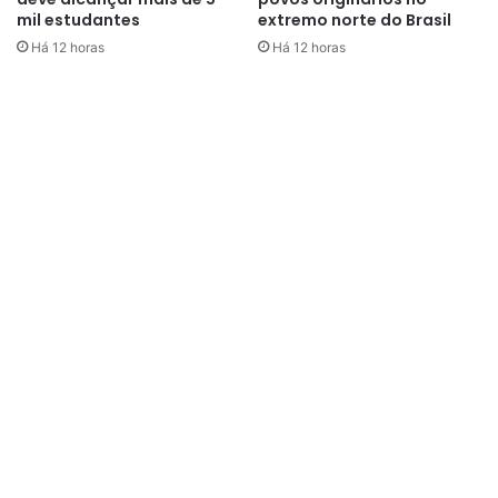
mil estudantes
extremo norte do Brasil
Há 12 horas
Há 12 horas