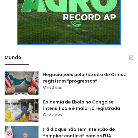
Mundo
Negociações pelo Estreito de Ormuz
registram “progressos”
Há 2 dias
Epidemia de Ebola no Congo se
intensifica e é maior já registrada
Há 3 dias
Irã diz que não tem intenção de
“ampliar conflito” com os EUA