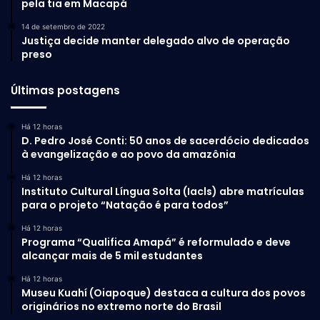
pela tia em Macapá
14 de setembro de 2022
Justiça decide manter delegado alvo de operação
preso
Últimas postagens
Há 12 horas
D. Pedro José Conti: 50 anos de sacerdócio dedicados
à evangelização e ao povo da amazônia
Há 12 horas
Instituto Cultural Língua Solta (Iacls) abre matrículas
para o projeto “Natação é para todos”
Há 12 horas
Programa “Qualifica Amapá” é reformulado e deve
alcançar mais de 5 mil estudantes
Há 12 horas
Museu Kuahí (Oiapoque) destaca a cultura dos povos
originários no extremo norte do Brasil