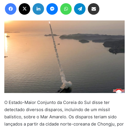
Facebook
X
Linkedin
Messenger
WhatsApp
Telegram
Compartilhar via e-mail
O Estado-Maior Conjunto da Coreia do Sul disse ter
detectado diversos disparos, incluindo de um míssil
balístico, sobre o Mar Amarelo. Os disparos teriam sido
lançados a partir da cidade norte-coreana de Chongju, por