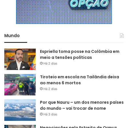
Mundo
Espriella toma posse na Colômbia em
meio a tensões políticas
Há 2 dias
Tiroteio em escola na Tailândia deixa
ao menos 6 mortos
Há 2 dias
Por que Nauru – um dos menores países
do mundo – vai trocar de nome
Há 3 dias
Negociações pelo Estreito de Ormuz