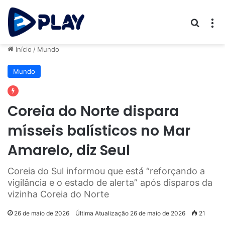
Procur
M
Início
/
Mundo
Mundo
Coreia do Norte dispara
mísseis balísticos no Mar
Amarelo, diz Seul
Coreia do Sul informou que está “reforçando a
vigilância e o estado de alerta” após disparos da
vizinha Coreia do Norte
26 de maio de 2026
Última Atualização 26 de maio de 2026
21