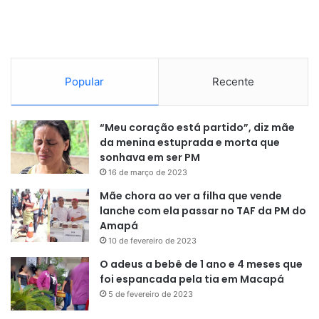
Popular
Recente
“Meu coração está partido”, diz mãe
da menina estuprada e morta que
sonhava em ser PM
16 de março de 2023
Mãe chora ao ver a filha que vende
lanche com ela passar no TAF da PM do
Amapá
10 de fevereiro de 2023
O adeus a bebê de 1 ano e 4 meses que
foi espancada pela tia em Macapá
5 de fevereiro de 2023